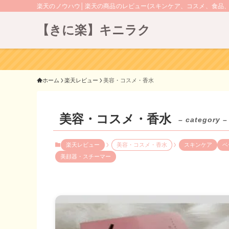
楽天のノウハウ│楽天の商品のレビュー(スキンケア、コスメ、食品
【きに楽】キニラク
ホーム
楽天レビュー
美容・コスメ・香水
美容・コスメ・香水
– category –
楽天レビュー
美容・コスメ・香水
スキンケア
ベ
美顔器・スチーマー