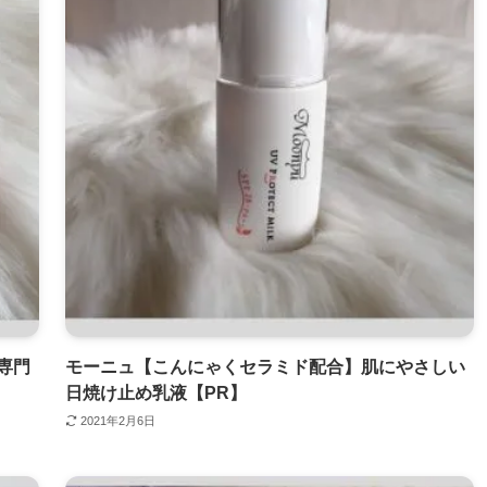
専門
モーニュ【こんにゃくセラミド配合】肌にやさしい
日焼け止め乳液【PR】
2021年2月6日