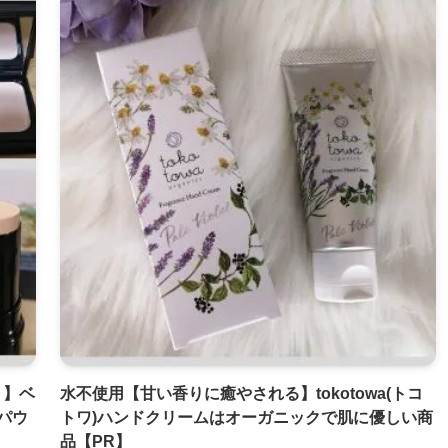
ト】ベ
水不使用【甘い香りに癒やされる】tokotowa(トコ
パウ
トワ)ハンドクリームはオーガニックで肌に優しい商
品【PR】