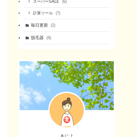
(6)
スーパーSALE
(7)
計算ツール
毎日更新
(2)
脱毛器
(9)
きによ