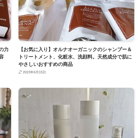
の力
【お気に入り】オルナオーガニックのシャンプー＆
容
トリートメント、化粧水、洗顔料。天然成分で肌に
やさしいおすすめの商品
2023年6月15日