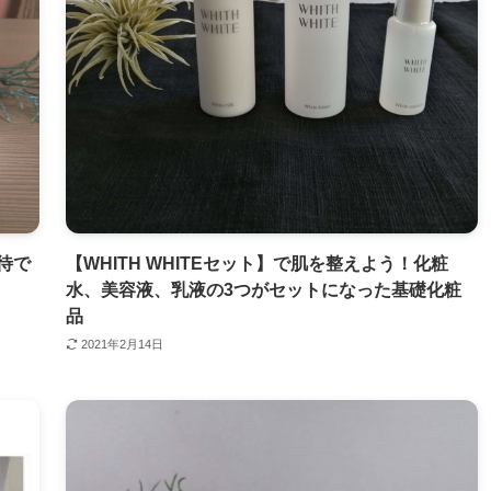
待で
【WHITH WHITEセット】で肌を整えよう！化粧
水、美容液、乳液の3つがセットになった基礎化粧
品
2021年2月14日