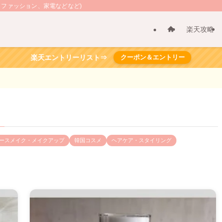
、ファッション、家電などなど)
楽天攻略
楽天エントリーリスト⇒
クーポン＆エントリー
ースメイク・メイクアップ
韓国コスメ
ヘアケア・スタイリング