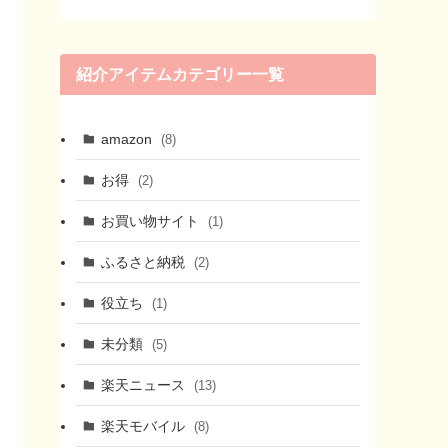
紹介アイテムカテゴリー一覧
amazon
(8)
お得
(2)
お買い物サイト
(1)
ふるさと納税
(2)
役立ち
(1)
未分類
(5)
楽天ニュース
(13)
楽天モバイル
(8)