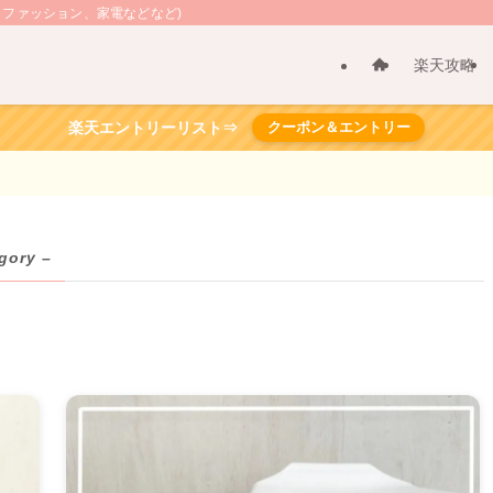
、ファッション、家電などなど)
楽天攻略
楽天エントリーリスト⇒
クーポン＆エントリー
gory –