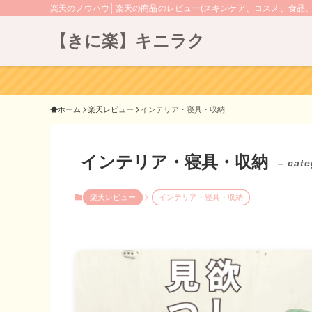
楽天のノウハウ│楽天の商品のレビュー(スキンケア、コスメ、食品
【きに楽】キニラク
ホーム
楽天レビュー
インテリア・寝具・収納
インテリア・寝具・収納
– cate
楽天レビュー
インテリア・寝具・収納