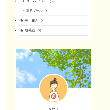
(6)
スーパーSALE
(7)
計算ツール
毎日更新
(2)
脱毛器
(9)
きによ