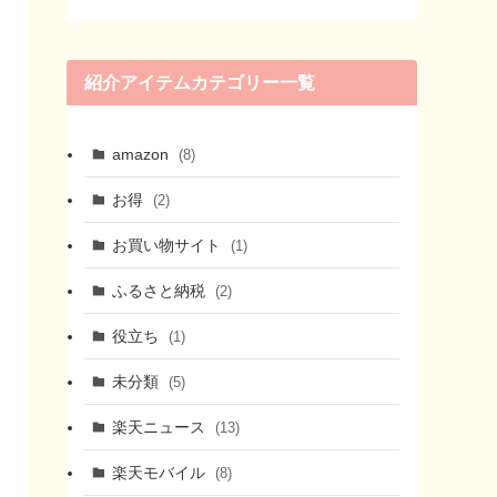
紹介アイテムカテゴリー一覧
amazon
(8)
お得
(2)
お買い物サイト
(1)
ふるさと納税
(2)
役立ち
(1)
未分類
(5)
楽天ニュース
(13)
楽天モバイル
(8)