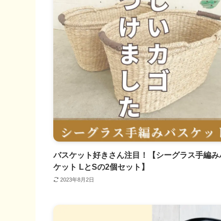
バスケット好きさん注目！【シーグラス手編み
ケット LとSの2個セット】
2023年8月2日