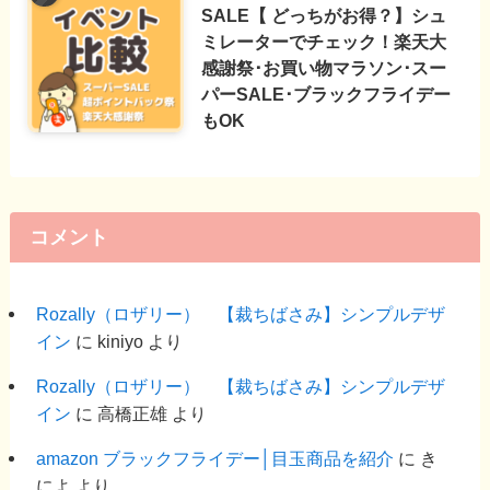
SALE【 どっちがお得？】シュ
ミレーターでチェック！楽天大
感謝祭･お買い物マラソン･スー
パーSALE･ブラックフライデー
もOK
コメント
Rozally（ロザリー） 【裁ちばさみ】シンプルデザ
イン
に
kiniyo
より
Rozally（ロザリー） 【裁ちばさみ】シンプルデザ
イン
に
高橋正雄
より
amazon ブラックフライデー│目玉商品を紹介
に
き
によ
より