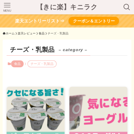
【きに楽】キニラク
MENU
楽天エントリーリスト⇒
クーポン＆エントリー
ホーム
楽天レビュー
食品
チーズ・乳製品
チーズ・乳製品
– category –
食品
チーズ・乳製品