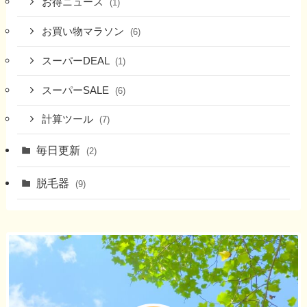
お得ニュース
(1)
お買い物マラソン
(6)
スーパーDEAL
(1)
スーパーSALE
(6)
計算ツール
(7)
毎日更新
(2)
脱毛器
(9)