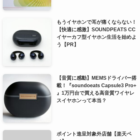
もうイヤホンで耳が痛くならない！
【快適に感激】SOUNDPEATS CC
イヤーカフ型イヤホン生活を始めよ
う【PR】
【音質に感動】MEMSドライバー搭
載！『soundoeats Capsule3 Pro+
』1万円台で買える高音質ワイヤレ
スイヤホンって本当？
ポイント進呈対象外店舗【楽天ペ