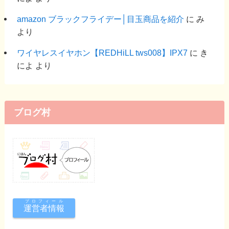
amazon ブラックフライデー│目玉商品を紹介
に
み
より
ワイヤレスイヤホン【REDHiLL tws008】IPX7
に
き
によ
より
ブログ村
プロフィール
運営者情報