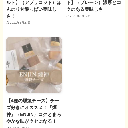
ルト】（アプリコット）ほ
ト】（プレーン）濃厚とコ
んのり甘酸っぱい美味し
クのある美味しさ
さ！
2021年3月13日
2021年6月27日
【4種の燻製チーズ】チー
ズ好きにオススメ！『煙
神』（ENJIN）コクとまろ
やかな味がクセになる！