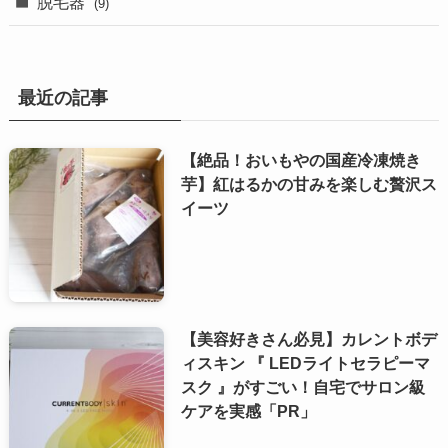
脱毛器
(9)
最近の記事
【絶品！おいもやの国産冷凍焼き
芋】紅はるかの甘みを楽しむ贅沢ス
イーツ
【美容好きさん必見】カレントボデ
ィスキン 『 LEDライトセラピーマ
スク 』がすごい！自宅でサロン級
ケアを実感「PR」