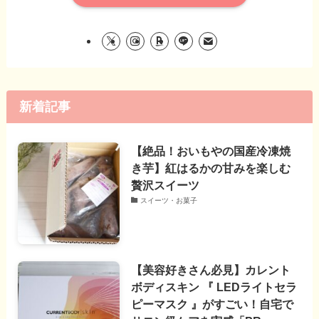
新着記事
【絶品！おいもやの国産冷凍焼
き芋】紅はるかの甘みを楽しむ
贅沢スイーツ
スイーツ・お菓子
【美容好きさん必見】カレント
ボディスキン 『 LEDライトセラ
ピーマスク 』がすごい！自宅で