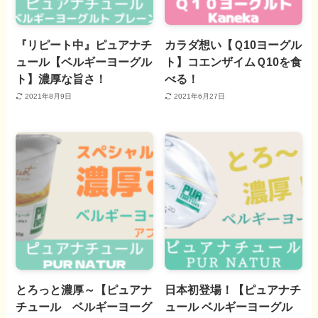
『リピート中』ピュアナチ
カラダ想い【Ｑ10ヨーグル
ュール【ベルギーヨーグル
ト】コエンザイムＱ10を食
ト】濃厚な旨さ！
べる！
2021年8月9日
2021年6月27日
とろっと濃厚～【ピュアナ
日本初登場！【ピュアナチ
チュール ベルギーヨーグ
ュール ベルギーヨーグル