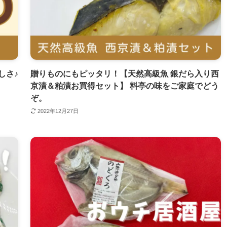
しさ♪
贈りものにもピッタリ！【天然高級魚 銀だら入り西
京漬＆粕漬お買得セット】 料亭の味をご家庭でどう
ぞ。
2022年12月27日