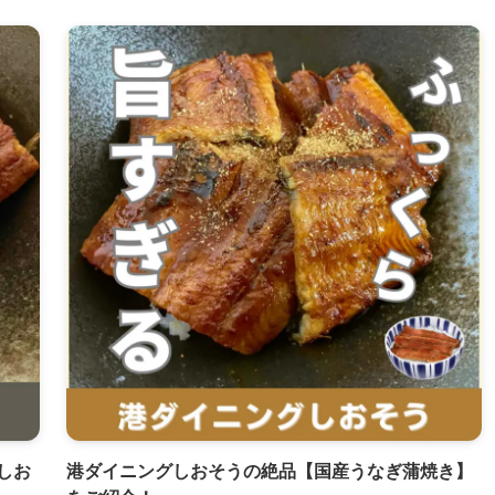
しお
港ダイニングしおそうの絶品【国産うなぎ蒲焼き】