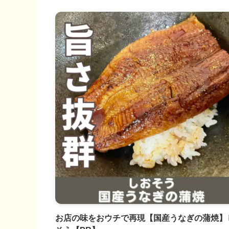
お店の味をおウチで再現【国産うなぎの蒲焼】