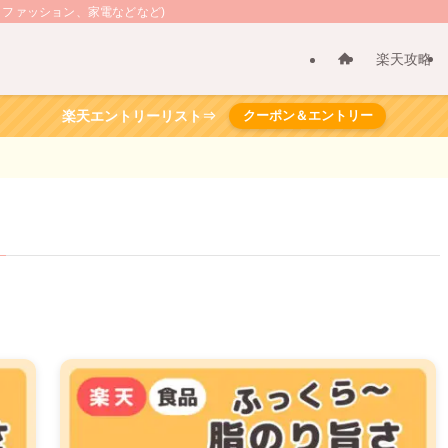
、ファッション、家電などなど)
楽天攻略
楽天エントリーリスト⇒
クーポン＆エントリー