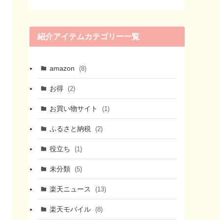
紹介アイテムカテゴリー一覧
amazon
(8)
お得
(2)
お買い物サイト
(1)
ふるさと納税
(2)
役立ち
(1)
未分類
(5)
楽天ニュース
(13)
楽天モバイル
(8)