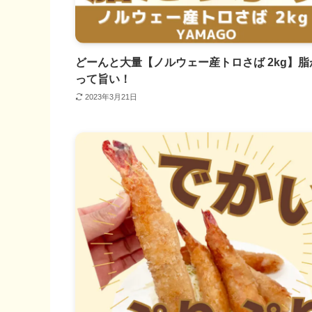
どーんと大量【ノルウェー産トロさば 2kg】脂
って旨い！
2023年3月21日