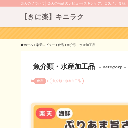
楽天のノウハウ│楽天の商品のレビュー(スキンケア、コスメ、食品
【きに楽】キニラク
ホーム
楽天レビュー
食品
魚介類・水産加工品
魚介類・水産加工品
– category –
食品
魚介類・水産加工品