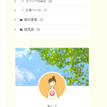
(6)
スーパーSALE
(7)
計算ツール
毎日更新
(2)
脱毛器
(9)
きによ