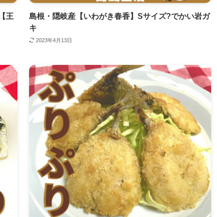
【王
島根・隠岐産【いわがき春香】Sサイズ?でかい岩ガ
キ
2023年4月13日