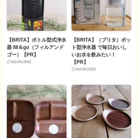
【BRITA】ボトル型式浄水
【BRITA】（ブリタ）ポッ
器 fill＆go（フィルアンド
ト型浄水器 で毎日おいし
ゴー）【PR】
いお水を飲みたい！
【PR】
2021年2月6日
2021年2月6日