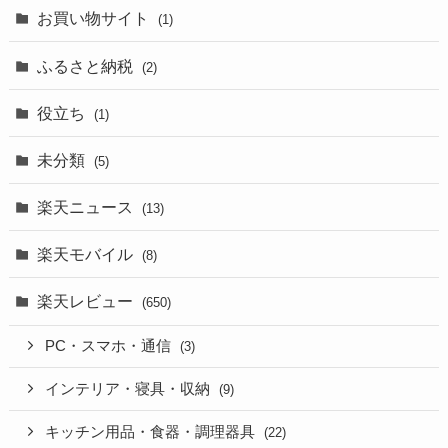
お買い物サイト
(1)
ふるさと納税
(2)
役立ち
(1)
未分類
(5)
楽天ニュース
(13)
楽天モバイル
(8)
楽天レビュー
(650)
PC・スマホ・通信
(3)
インテリア・寝具・収納
(9)
キッチン用品・食器・調理器具
(22)