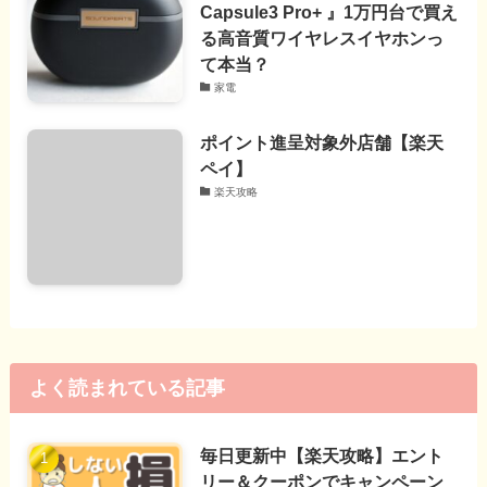
Capsule3 Pro+ 』1万円台で買え
る高音質ワイヤレスイヤホンっ
て本当？
家電
ポイント進呈対象外店舗【楽天
ペイ】
楽天攻略
よく読まれている記事
毎日更新中【楽天攻略】エント
リー＆クーポンでキャンペーン