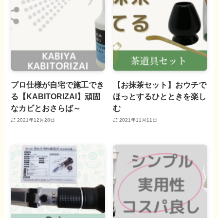
プロ仕様が自宅で施工でき
【お抹茶セット】おウチで
る【KABITORIZAI】頑固
ほっとするひとときを楽し
なカビとおさらば～
む
2021年12月28日
2021年11月11日