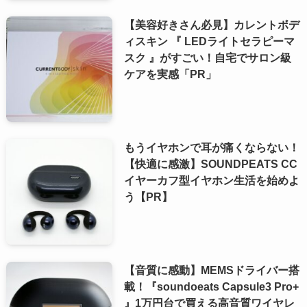
【美容好きさん必見】カレントボデ
ィスキン 『 LEDライトセラピーマ
スク 』がすごい！自宅でサロン級
ケアを実感「PR」
もうイヤホンで耳が痛くならない！
【快適に感激】SOUNDPEATS CC
イヤーカフ型イヤホン生活を始めよ
う【PR】
【音質に感動】MEMSドライバー搭
載！『soundoeats Capsule3 Pro+
』1万円台で買える高音質ワイヤレ