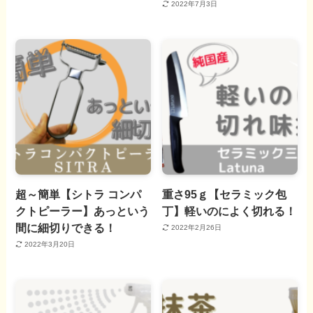
2022年7月3日
超～簡単【シトラ コンパ
重さ95ｇ【セラミック包
クトピーラー】あっという
丁】軽いのによく切れる！
間に細切りできる！
2022年2月26日
2022年3月20日