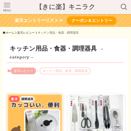
【きに楽】キニラク
MENU
楽天エントリーリスト⇒
クーポン＆エントリー
ホーム
楽天レビュー
キッチン用品・食器・調理器具
キッチン用品・食器・調理器具
–
category –
楽天レビュー
キッチン用品・食器・調理器具