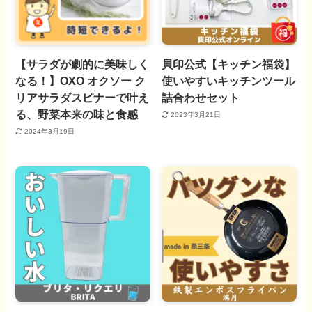
【サラダが劇的に美味しく
貝印公式【キッチン福袋】
なる！】OXO オクソー ク
使いやすいキッチンツール
リアサラダスピナーで叶え
詰合わせセット
る、野菜本来の味と食感
2023年3月21日
2024年3月19日