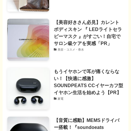
【美容好きさん必見】カレント
ボディスキン 『 LEDライトセラ
ピーマスク 』がすごい！自宅で
サロン級ケアを実感「PR」
美容・コスメ・香水
もうイヤホンで耳が痛くならな
い！【快適に感激】
SOUNDPEATS CCイヤーカフ型
イヤホン生活を始めよう【PR】
家電
【音質に感動】MEMSドライバ
ー搭載！『soundoeats