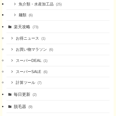
魚介類・水産加工品
(25)
麺類
(6)
楽天攻略
(73)
お得ニュース
(1)
お買い物マラソン
(6)
スーパーDEAL
(1)
スーパーSALE
(6)
計算ツール
(7)
毎日更新
(2)
脱毛器
(9)