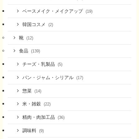
ベースメイク・メイクアップ
(19)
韓国コスメ
(2)
靴
(12)
食品
(139)
チーズ・乳製品
(5)
パン・ジャム・シリアル
(17)
惣菜
(14)
米・雑穀
(22)
精肉・肉加工品
(36)
調味料
(9)