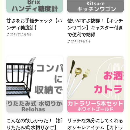
甘さをお手軽チェック【ハ
使いやすさ抜群！【キッチ
ンディ糖度計】
ンワゴン】キャスター付き
で便利で納得
2021年10月5日
2021年9月7日
こんなの欲しかった！【折
リッチな気分にしてくれる
りたたみ式 水切りかご】
オシャレアイテム【カトラ