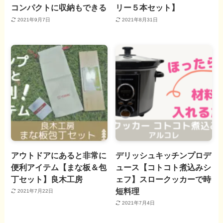
コンパクトに収納もできる
リー５本セット】
2021年9月7日
2021年8月31日
アウトドアにあると非常に
デリッシュキッチンプロデ
便利アイテム【まな板＆包
ュース【コトコト煮込みシ
丁セット】良木工房
ェフ】スロークッカーで時
短料理
2021年7月22日
2021年7月4日