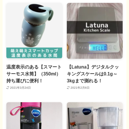
温度表示のある【スマート
【Latuna】デジタルクッ
サーモス水筒】（350ml）
キングスケールは0.1g～
持ち運びに便利！
3kgまで測れる！
2021年3月24日
2021年2月6日