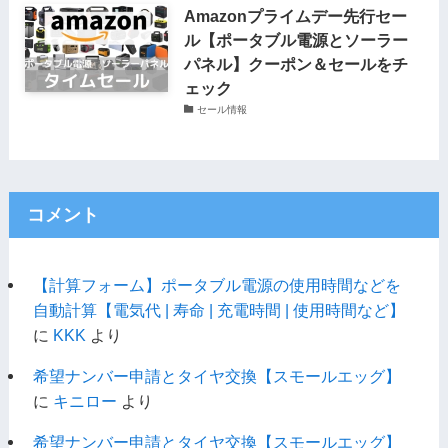
Amazonプライムデー先行セー
ル【ポータブル電源とソーラー
パネル】クーポン＆セールをチ
ェック
セール情報
コメント
【計算フォーム】ポータブル電源の使用時間などを
自動計算【電気代 | 寿命 | 充電時間 | 使用時間など】
に
KKK
より
希望ナンバー申請とタイヤ交換【スモールエッグ】
に
キニロー
より
希望ナンバー申請とタイヤ交換【スモールエッグ】