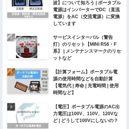
波】について知ろう | ポータブル
電源はインバーターでDC（直流
電源）をAC（交流電源）に変換
しています
サービスインターバル（警告
灯）のリセット【MINI R56・F
系】 | メンテナンスマークのリセ
ットなど
【計算フォーム】ポータブル電
源の使用時間などを自動計算
【電気代 | 寿命 | 充電時間 | 使用
時間など】
【電圧】ポータブル電源のAC出
力電圧は100V、110V、120Vな
ど | どうして100Vにしないの？