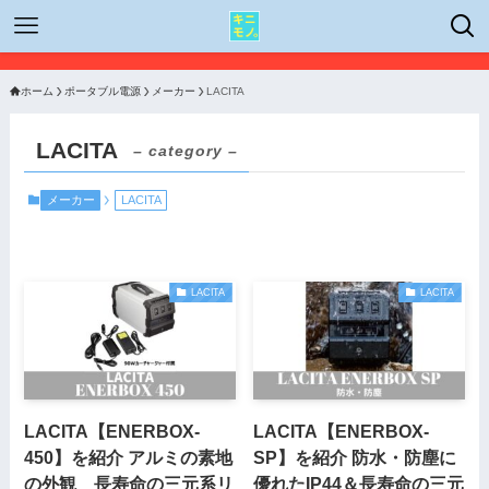
ホーム
ポータブル電源
メーカー
LACITA
LACITA
– category –
メーカー
LACITA
LACITA
LACITA
LACITA【ENERBOX-
LACITA【ENERBOX-
450】を紹介 アルミの素地
SP】を紹介 防水・防塵に
の外観 長寿命の三元系リ
優れたIP44＆長寿命の三元