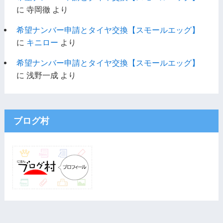
に
寺岡徹
より
希望ナンバー申請とタイヤ交換【スモールエッグ】
に
キニロー
より
希望ナンバー申請とタイヤ交換【スモールエッグ】
に
浅野一成
より
ブログ村