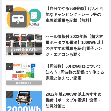
【自分でやる950登録】けん引可
能なキャンピングトレーラ等の
車両総重量を記載【無料】
セール情報付|2022年版【超大容
量ポータブル電源】1000Wh以上
のおすすめ機種を紹介|電子レン
ジ・エアコンも動く
【周波数】50Hz/60Hzについて
知ろう | 周波数の影響は？使える
家電と使えない家電
2022年版2000Wh以上おすすめ
機種【ポータブル電源】節電・
防災対策に