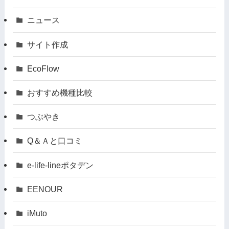
ニュース
サイト作成
EcoFlow
おすすめ機種比較
つぶやき
Q＆Ａと口コミ
e-life-lineポタデン
EENOUR
iMuto