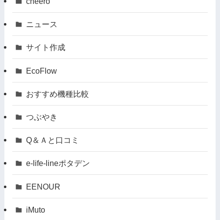
cheero
ニュース
サイト作成
EcoFlow
おすすめ機種比較
つぶやき
Q＆Ａと口コミ
e-life-lineポタデン
EENOUR
iMuto