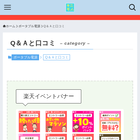
ホーム
ポータブル電源
Q＆Ａと口コミ
Q＆Ａと口コミ
– category –
ポータブル電源
Q＆Ａと口コミ
楽天イベントバナー