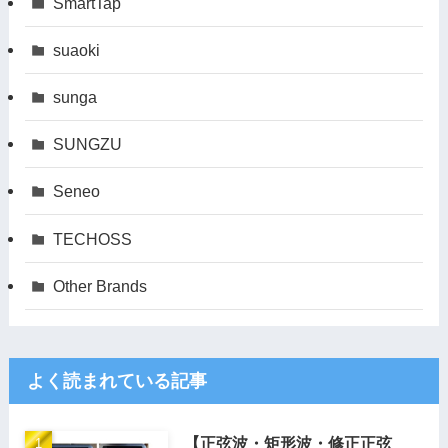
SmartTap
suaoki
sunga
SUNGZU
Seneo
TECHOSS
Other Brands
よく読まれている記事
【正弦波・矩形波・修正正弦