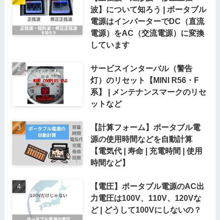
波】について知ろう | ポータブル
電源はインバーターでDC（直流
電源）をAC（交流電源）に変換
しています
サービスインターバル（警告
灯）のリセット【MINI R56・F
系】 | メンテナンスマークのリセ
ットなど
【計算フォーム】ポータブル電
源の使用時間などを自動計算
【電気代 | 寿命 | 充電時間 | 使用
時間など】
【電圧】ポータブル電源のAC出
力電圧は100V、110V、120Vな
ど | どうして100Vにしないの？