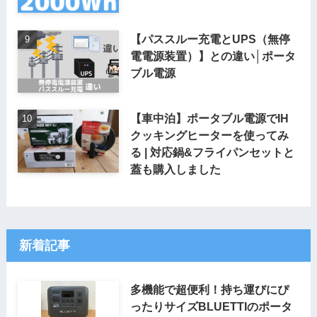
【パススルー充電とUPS（無停
電電源装置）】との違い│ポータ
ブル電源
【車中泊】ポータブル電源でIH
クッキングヒーターを使ってみ
る | 対応鍋&フライパンセットと
蓋も購入しました
新着記事
多機能で超便利！持ち運びにぴ
ったりサイズBLUETTIのポータ