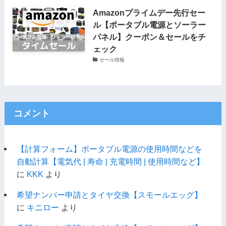
Amazonプライムデー先行セー
ル【ポータブル電源とソーラー
パネル】クーポン＆セールをチ
ェック
セール情報
コメント
【計算フォーム】ポータブル電源の使用時間などを
自動計算【電気代 | 寿命 | 充電時間 | 使用時間など】
に
KKK
より
希望ナンバー申請とタイヤ交換【スモールエッグ】
に
キニロー
より