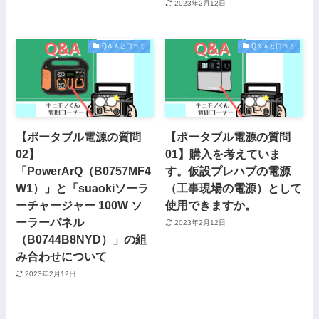
2023年2月12日
Q＆Ａと口コミ
Q＆Ａと口コミ
【ポータブル電源の質問
【ポータブル電源の質問
02】
01】購入を考えていま
「PowerArQ（B0757MF4
す。仮設プレハブの電源
W1）」と「suaokiソーラ
（工事現場の電源）として
ーチャージャー 100W ソ
使用できますか。
ーラーパネル
2023年2月12日
（B0744B8NYD）」の組
み合わせについて
2023年2月12日