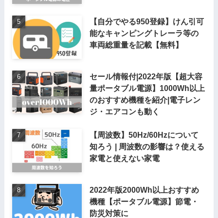
【自分でやる950登録】けん引可
能なキャンピングトレーラ等の
車両総重量を記載【無料】
セール情報付|2022年版【超大容
量ポータブル電源】1000Wh以上
のおすすめ機種を紹介|電子レン
ジ・エアコンも動く
【周波数】50Hz/60Hzについて
知ろう | 周波数の影響は？使える
家電と使えない家電
2022年版2000Wh以上おすすめ
機種【ポータブル電源】節電・
防災対策に