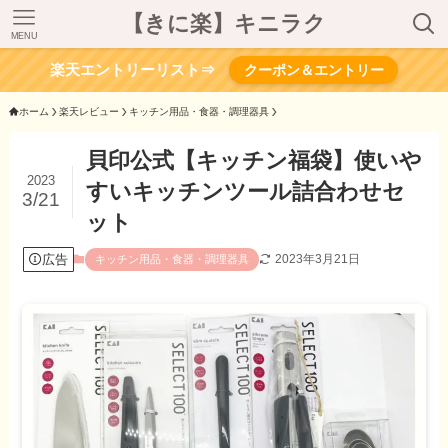
【きに楽】キニラク
MENU
楽天エントリーリスト⇒
クーポン＆エントリー
ホーム
楽天レビュー
キッチン用品・食器・調理器具
貝印公式【キッチン福袋】使いや
2023
すいキッチンツール詰合わせセ
3/21
ット
広告
2023年3月21日
キッチン用品・食器・調理器具