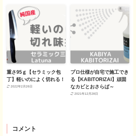
重さ95ｇ【セラミック包
プロ仕様が自宅で施工でき
丁】軽いのによく切れる！
る【KABITORIZAI】頑固
なカビとおさらば～
2022年2月26日
2021年12月28日
コメント