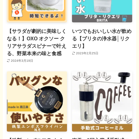
【サラダが劇的に美味しく
いつでもおいしい水が飲め
なる！】OXO オクソー ク
る【ブリタの浄水器│リク
リアサラダスピナーで叶え
エリ】
る、野菜本来の味と食感
2023年2月25日
2024年3月19日