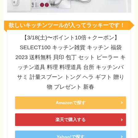
欲しいキッチンツールが入ってラッキーです！
【3/18(土)〜ポイント10倍＋クーポン】
SELECT100 キッチン雑貨 キッチン 福袋
2023 送料無料 貝印 包丁 セット ピーラー キ
ッチン道具 料理 料理道具 台所 キッチンバ
サミ 計量スプーン トング ヘラ ギフト 贈り
物 プレゼント 新春
Amazonで探す
楽天で購入する
Yahoo!で探す