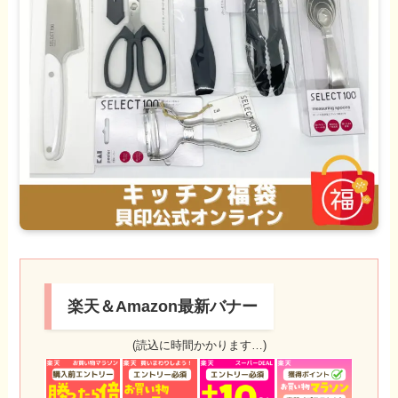
楽天＆Amazon最新バナー
(読込に時間かかります…)