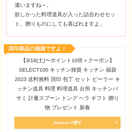
違いますね～。
欲しかった料理道具が入った詰合わせセッ
ト。贈りものにしても喜ばれますよ。
貝印商品の福袋ですよ！
【3/18(土)〜ポイント10倍＋クーポン】
SELECT100 キッチン雑貨 キッチン 福袋
2023 送料無料 貝印 包丁 セット ピーラー キ
ッチン道具 料理 料理道具 台所 キッチンバ
サミ 計量スプーン トング ヘラ ギフト 贈り
物 プレゼント 新春
Amazonで探す