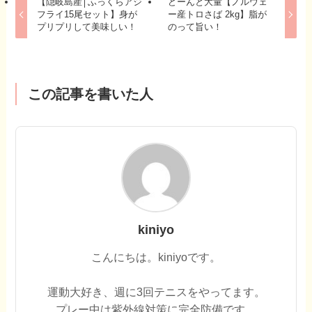
【隠岐島産│ふっくらアジ
どーんと大量【ノルウェ
フライ15尾セット】身が
ー産トロさば 2kg】脂が
プリプリして美味しい！
のって旨い！
この記事を書いた人
kiniyo
こんにちは。kiniyoです。
運動大好き、週に3回テニスをやってます。
プレー中は紫外線対策に完全防備です。