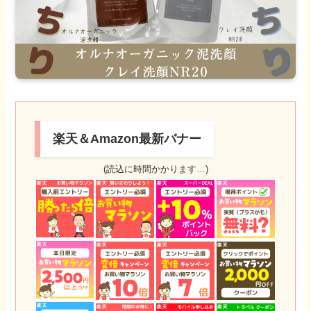
楽天＆Amazon最新バナー
(読込に時間かかります…)