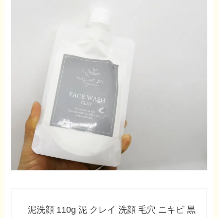
泥洗顔 110g 泥 クレイ 洗顔 毛穴 ニキビ 黒