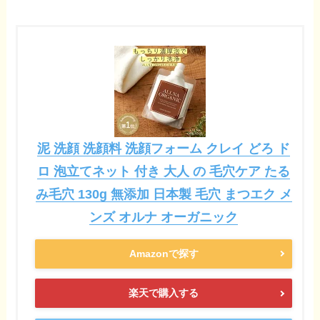
泥 洗顔 洗顔料 洗顔フォーム クレイ どろ ド
ロ 泡立てネット 付き 大人 の 毛穴ケア たる
み毛穴 130g 無添加 日本製 毛穴 まつエク メ
ンズ オルナ オーガニック
Amazonで探す
楽天で購入する