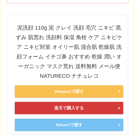
泥洗顔 110g 泥 クレイ 洗顔 毛穴 ニキビ 黒
ずみ 肌荒れ 洗顔料 保湿 角栓 ケア ニキビケ
ア ニキビ対策 オイリー肌 混合肌 乾燥肌 洗
顔フォーム イチゴ鼻 おすすめ 乾燥 潤い オ
ーガニック マスク荒れ 送料無料 メール便
NATURECO ナチュレコ
Amazonで探す
楽天で購入する
Yahoo!で探す