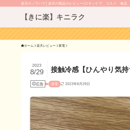
楽天のノウハウ│楽天の商品のレビュー(スキンケア、コスメ、食品
【きに楽】キニラク
ホーム
楽天レビュー
家電
2023
接触冷感【ひんやり気持
8/29
広告
2023年8月29日
家電