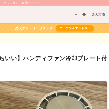
、ファッション、家電などなど)
楽天攻略
楽天エントリーリスト⇒
クーポン＆エントリー
ちいい】ハンディファン冷却プレート付