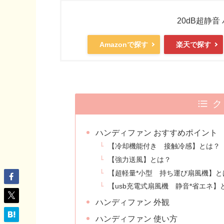
20dB超静
Amazonで探す
楽天で探す
ク
ハンディファン おすすめポイント
【冷却機能付き 接触冷感】とは？
【強力送風】とは？
【超軽量*小型 持ち運び扇風機】と
【usb充電式扇風機 静音*省エネ】
ハンディファン 外観
ハンディファン 使い方