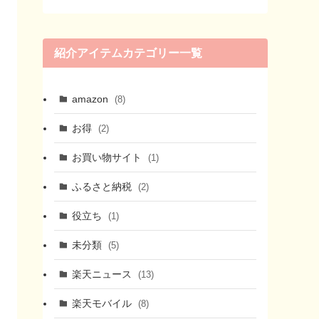
紹介アイテムカテゴリー一覧
amazon
(8)
お得
(2)
お買い物サイト
(1)
ふるさと納税
(2)
役立ち
(1)
未分類
(5)
楽天ニュース
(13)
楽天モバイル
(8)