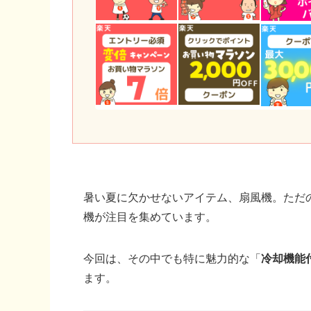
暑い夏に欠かせないアイテム、扇風機。ただ
機が注目を集めています。
今回は、その中でも特に魅力的な「
冷却機能
ます。