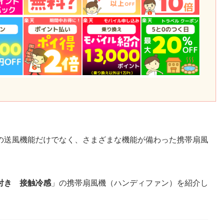
の送風機能だけでなく、さまざまな機能が備わった携帯扇風
付き 接触冷感
」の携帯扇風機（ハンディファン）を紹介し