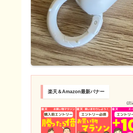
楽天＆Amazon最新バナー
(読