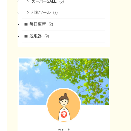
(6)
スーパーSALE
(7)
計算ツール
毎日更新
(2)
脱毛器
(9)
きによ