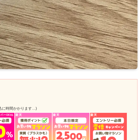
込に時間かかります…)