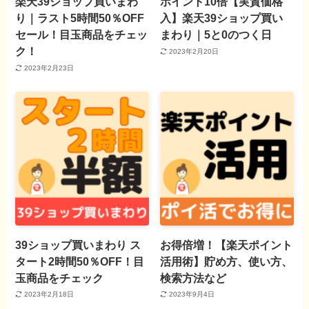
楽天39ショップ買いまわ
ポイント10倍【実質価格
り｜ラスト5時間50％OFF
入】楽天39ショップ買い
セール！目玉商品をチェッ
まわり｜5と0のつく日
ク！
2023年2月20日
2023年2月23日
39ショップ買いまわり ス
お得倍増！【楽天ポイント
タート2時間50％OFF！目
活用術】貯め方、使い方、
玉商品をチェック
検索方法など
2023年2月18日
2023年9月4日