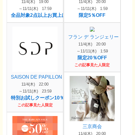
11/4(木) 19:00
11/4(木) 20:00
～11/11(木) 17:59
～11/11(木) 1:59
全品対象2点以上お買上げで5%OFF
限定5％OFF
フラン デ ランジェリー
11/4(木) 20:00
～11/11(木) 1:59
限定20％OFF
この記事見た人限定
SAISON DE PAPILLON
11/4(木) 22:00
～11/11(木) 23:59
特別お試しクーポン10％OFF
この記事見た人限定
三京商会
11/4(木) 20:00