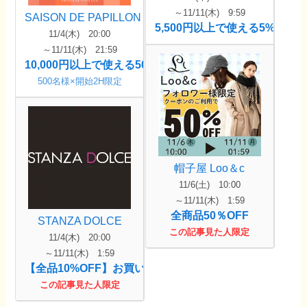
～11/11(木) 9:59
SAISON DE PAPILLON
5,500円以上で使える5%OFF
11/4(木) 20:00
～11/11(木) 21:59
10,000円以上で使える50％OFF
500名様×開始2H限定
帽子屋 Loo＆c
11/6(土) 10:00
～11/11(木) 1:59
全商品50％OFF
STANZA DOLCE
この記事見た人限定
11/4(木) 20:00
～11/11(木) 1:59
【全品10%OFF】お買い物マラソンクーポン
この記事見た人限定