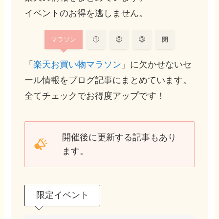
イベントのお得を逃しません。
マラソン
①
②
③
閉
「
楽天お買い物マラソン
」に欠かせないセ
ール情報をブログ記事にまとめています。
全てチェックでお得度アップです！
開催後に更新する記事もあり
ます。
限定イベント