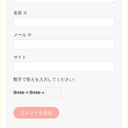
名前
※
メール
※
サイト
数字で答えを入力してください:
three × three =