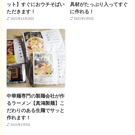
ット】すぐにおウチそばい
具材がたっぷり入ってすぐ
ただきます！
に作れる！
2021年12月20日
2021年2月5日
中華麺専門の製麺会社が作
るラーメン【真鴻製麺】こ
だわりのある生麺でサッと
作れます！
2021年2月5日