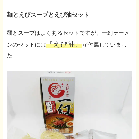
麺とえびスープとえび油セット
麺とスープはよくあるセットですが、一幻ラーメ
『えび油』
ンのセットには
が付属していまし
た。