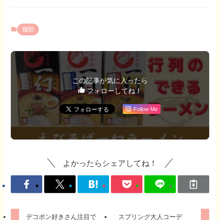
麺類
この記事が気に入ったら
フォローしてね！
Follow Me
よかったらシェアしてね！
デコポン好きさん注目で
スプリング大人コーデ