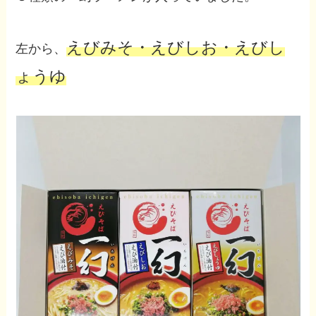
えびみそ・えびしお・えびし
左から、
ょうゆ