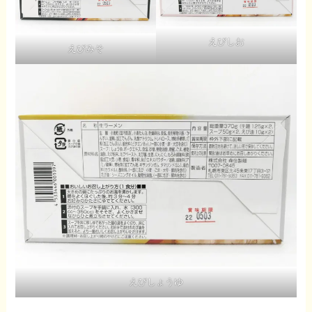
えびしお
えびみそ
えびしょうゆ