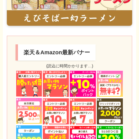
楽天＆Amazon最新バナー
(読込に時間かかります…)