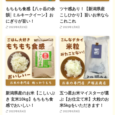
もちもち食感【八ヶ岳の余
ツヤ感あり！【新潟県産
韻│ミルキークイーン】お
こしひかり】旨いお米なら
にぎりが旨い！
これこれ
2023年6月23日
2023年1月8日
新潟県産のお米【こしいぶ
五つ星お米マイスターが選
き 玄米10kg】もちもち食
ぶ【お仕立て米】大粒のお
感でおいしい！
米5kgをいただきます！
2022年8月4日
2022年6月9日