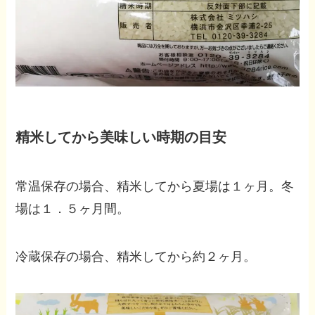
精米してから美味しい時期の目安
常温保存の場合、精米してから夏場は１ヶ月。冬
場は１．５ヶ月間。
冷蔵保存の場合、精米してから約２ヶ月。