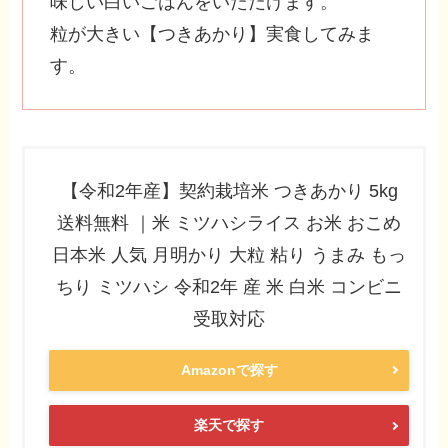
味しい白いごはんをいただけます。
粒が大きい【つきあかり】実食してみま
す。
【令和2年産】契約栽培米 つきあかり 5kg
送料無料 ｜米 ミツハシライス お米 おこめ
日本米 人気 月明かり 大粒 粘り うまみ もっ
ちり ミツハシ 令和2年 産 米 白米 コンビニ
受取対応
Amazonで探す
楽天で探す