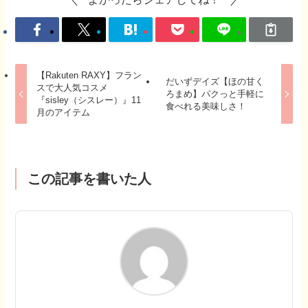
【Rakuten RAXY】フラン
だいずデイズ【ほの甘く
スで大人気コスメ
ろまめ】パクっと手軽に
『sisley（シスレー）』11
食べれる美味しさ！
月のアイテム
この記事を書いた人