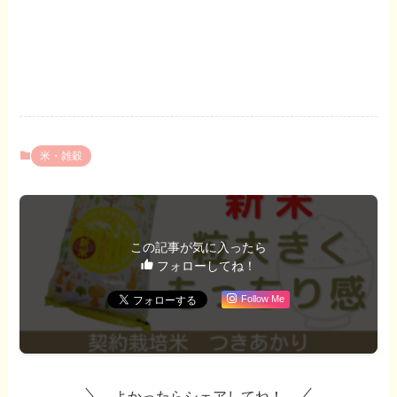
米・雑穀
この記事が気に入ったら
フォローしてね！
Follow Me
よかったらシェアしてね！