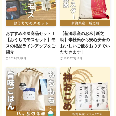
おすすめ冷凍商品セット！
【新潟県産のお米│新之
【おうちでモスセット】モ
助】米杜氏から安心安全の
スの絶品ラインアップをご
おいしいご飯をおウチでい
紹介
ただきます！
2023年9月8日
2023年7月12日