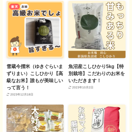
雪蔵今摺米（ゆきぐらいま
魚沼産こしひかり5kg【特
ずりまい）こしひかり【高
別栽培】こだわりのお米を
級なお米】誰もが美味しい
いただきます！
って言う！
2023年10月2日
2023年12月18日