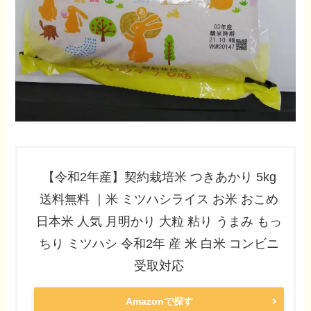
【令和2年産】契約栽培米 つきあかり 5kg
送料無料 ｜米 ミツハシライス お米 おこめ
日本米 人気 月明かり 大粒 粘り うまみ もっ
ちり ミツハシ 令和2年 産 米 白米 コンビニ
受取対応
Amazonで探す