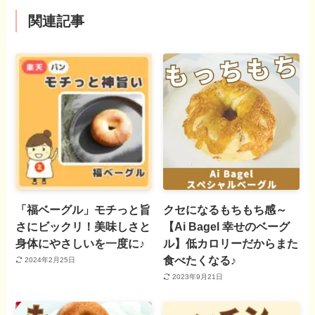
関連記事
「福ベーグル」モチっと旨
クセになるもちもち感～
さにビックリ！美味しさと
【Ai Bagel 幸せのベーグ
身体にやさしいを一度に♪
ル】低カロリーだからまた
食べたくなる♪
2024年2月25日
2023年9月21日