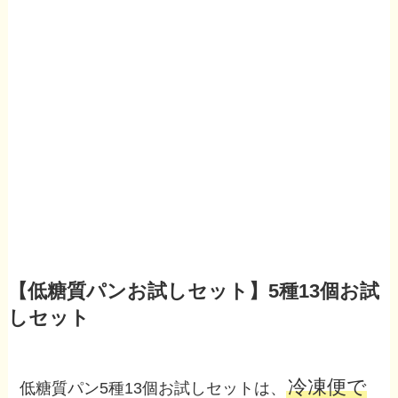
【低糖質パンお試しセット】5種13個お試
しセット
冷凍便で
低糖質パン5種13個お試しセットは、