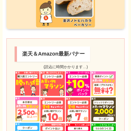
楽天＆Amazon最新バナー
(読込に時間かかります…)