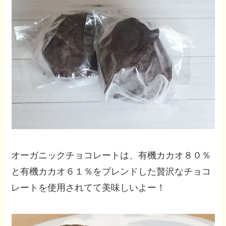
オーガニックチョコレートは、有機カカオ８０％
と有機カカオ６１％をブレンドした贅沢なチョコ
レートを使用されてて美味しいよー！