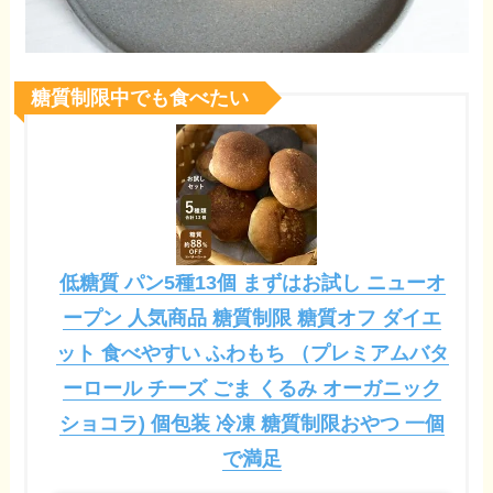
糖質制限中でも食べたい
低糖質 パン5種13個 まずはお試し ニューオ
ープン 人気商品 糖質制限 糖質オフ ダイエ
ット 食べやすい ふわもち （プレミアムバタ
ーロール チーズ ごま くるみ オーガニック
ショコラ) 個包装 冷凍 糖質制限おやつ 一個
で満足