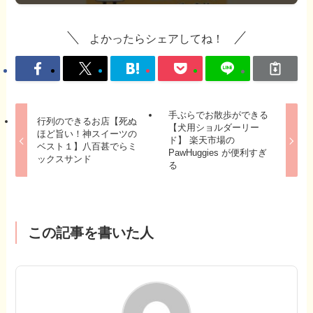
よかったらシェアしてね！
手ぶらでお散歩ができる
行列のできるお店【死ぬ
【犬用ショルダーリー
ほど旨い！神スイーツの
ド】 楽天市場の
ベスト１】八百甚でらミ
PawHuggies が便利すぎ
ックスサンド
る
この記事を書いた人