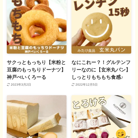
サクっともっちり【米粉と
なにこれー？！グルテンフ
豆腐のもっちりドーナツ】
リーなのに【玄米丸パン】
神戸べいくろーる
しっとりもちもち食感♪
2023年3月2日
2022年12月5日