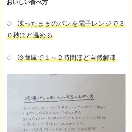
おいしい食べ方
凍ったままのパンを電子レンジで３
◇
０秒ほど温める
冷蔵庫で１～２時間ほど自然解凍
◇