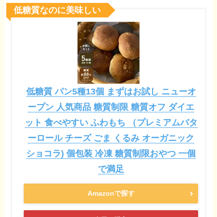
低糖質なのに美味しい
低糖質 パン5種13個 まずはお試し ニューオ
ープン 人気商品 糖質制限 糖質オフ ダイエ
ット 食べやすい ふわもち （プレミアムバタ
ーロール チーズ ごま くるみ オーガニック
ショコラ) 個包装 冷凍 糖質制限おやつ 一個
で満足
Amazonで探す