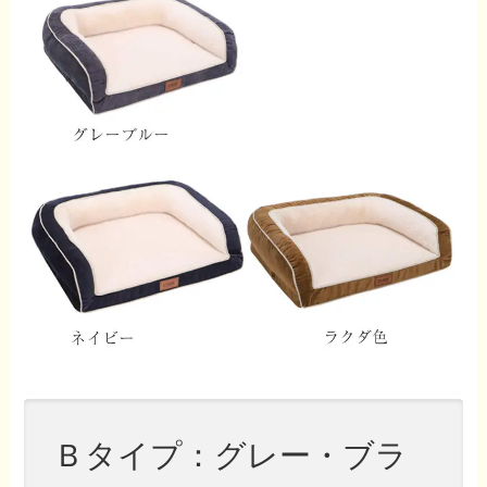
Ｂタイプ：グレー・ブラ