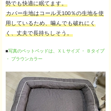
勢でも快適に眠てます。
カバー生地はコール天100％の生地を使
用しているため、噛んでも破れにく
く、丈夫で長持ちしそう。
■
写真のペットベッドは、ＸＬサイズ ・ Ｂタイプ
・ ブラウンカラー