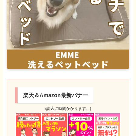
楽天＆Amazon最新バナー
(読込に時間かかります…)