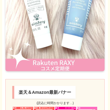
楽天＆Amazon最新バナー
(読込に時間かかります…)