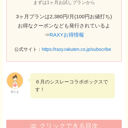
まずは1ヶ月お試しプランから
3ヶ月プランは2,380円/月(100円お値打ち)
お得なクーポンなども発行されているよ
⇒
RAXYお得情報
公式サイト：
https://raxy.rakuten.co.jp/subscribe
６月のシスレーコラボボックスで
す！
きによ
クリックできる目次