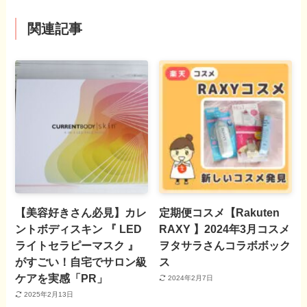
関連記事
【美容好きさん必見】カレ
定期便コスメ【Rakuten
ントボディスキン 『 LED
RAXY 】2024年3月コスメ
ライトセラピーマスク 』
ヲタサラさんコラボボック
がすごい！自宅でサロン級
ス
ケアを実感「PR」
2024年2月7日
2025年2月13日