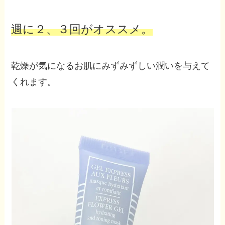
週に２、３回がオススメ。
乾燥が気になるお肌にみずみずしい潤いを与えて
くれます。