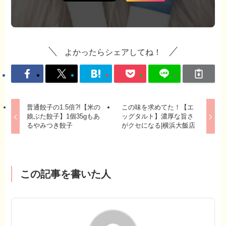
よかったらシェアしてね！
普通餃子の1.5倍?!【米の
この味を求めてた！【エ
娘ぶた餃子】1個35gもあ
ッグタルト】濃厚な旨さ
るやみつき餃子
がクセになる|横浜大飯店
この記事を書いた人