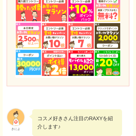
コスメ好きさん注目のRAXYを紹
介します♪
きによ