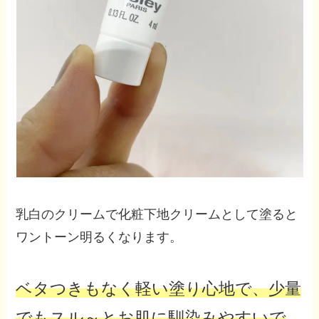
乳白のクリームで化粧下地クリームとして塗ると
ワントーン明るくなります。
ベタつきもなく軽い塗り心地で、少量
でもスル～とお肌に馴染みやすいで