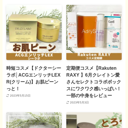
時短コスメ【ドクターシー
定期便コスメ【Rakuten
ラボ│ACGエンリッチLEX
RAXY 】6月クレイトン愛
R(クリーム)】お肌ピーン
さんセレクトコラボボック
っと！
スにワクワク感いっぱい！
一部の中身をレビュー
2023年5月15日
2023年5月3日