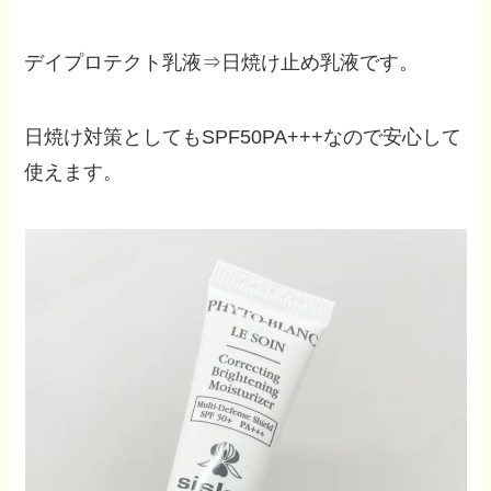
デイプロテクト乳液⇒日焼け止め乳液です。
日焼け対策としてもSPF50PA+++なので安心して
使えます。