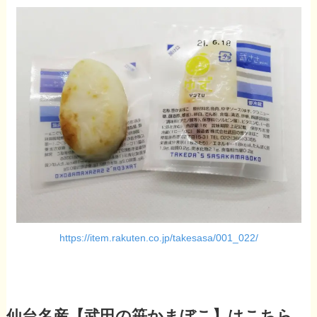
https://item.rakuten.co.jp/takesasa/001_022/
仙台名産【武田の笹かまぼこ】はこちら