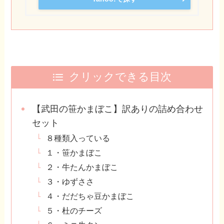
クリックできる目次
【武田の笹かまぼこ】訳ありの詰め合わせ
セット
８種類入っている
１・笹かまぼこ
２・牛たんかまぼこ
３・ゆずささ
４・だだちゃ豆かまぼこ
５・杜のチーズ