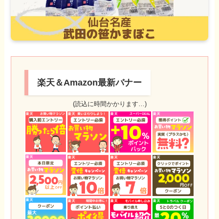
楽天＆Amazon最新バナー
(読込に時間かかります…)