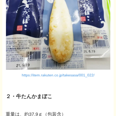
https://item.rakuten.co.jp/takesasa/001_022/
２・牛たんかまぼこ
重量は、約37.9ｇ（包装含）