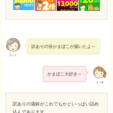
訳ありの笹かまぼこが届いたよ～
きによ
かまぼこ大好き～
キニ美
訳ありの蒲鉾がこれでもかといっぱい詰め
込んであります。