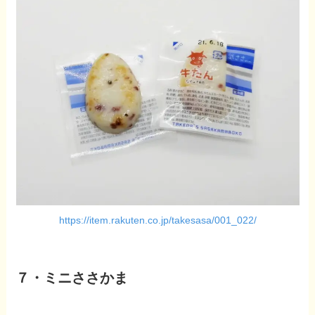
https://item.rakuten.co.jp/takesasa/001_022/
７・ミニささかま