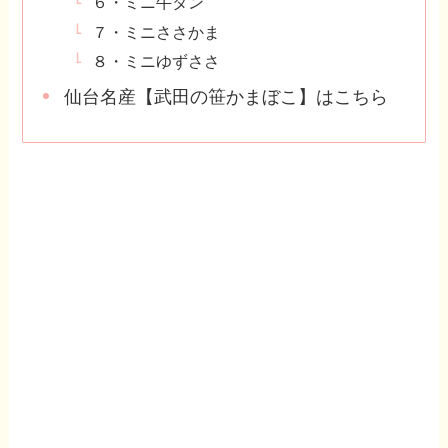
６・ミニ牛タン
７・ミニささかま
８・ミニゆずささ
仙台名産【武田の笹かまぼこ】はこちら