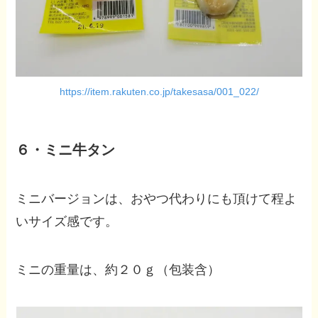
https://item.rakuten.co.jp/takesasa/001_022/
６・ミニ牛タン
ミニバージョンは、おやつ代わりにも頂けて程よ
いサイズ感です。
ミニの重量は、約２０ｇ（包装含）