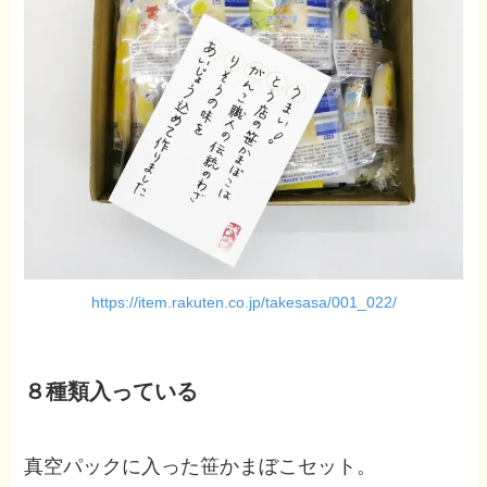
https://item.rakuten.co.jp/takesasa/001_022/
８種類入っている
真空パックに入った笹かまぼこセット。