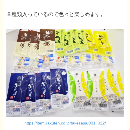
８種類入っているので色々と楽しめます。
https://item.rakuten.co.jp/takesasa/001_022/