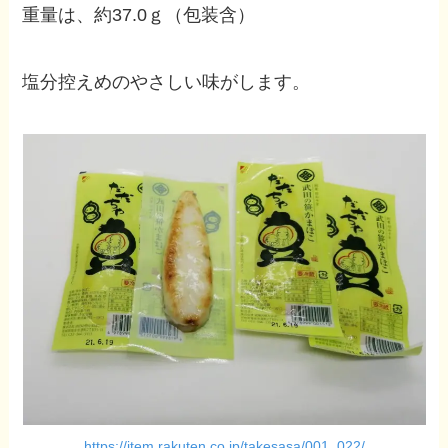
重量は、約37.0ｇ（包装含）
塩分控えめのやさしい味がします。
https://item.rakuten.co.jp/takesasa/001_022/