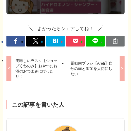
よかったらシェアしてね！
美味しいラスク【ショッ
電動歯ブラシ【Areti】自
プくわのみ】おやつにお
分の歯と歯茎を大切にし
酒のおつまみにぴった
たい
り！
この記事を書いた人