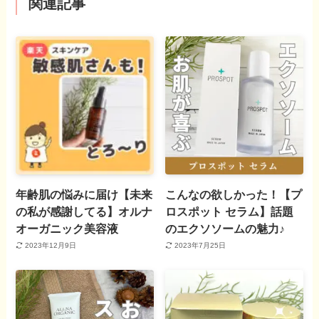
関連記事
年齢肌の悩みに届け【未来
こんなの欲しかった！【プ
の私が感謝してる】オルナ
ロスポット セラム】話題
オーガニック美容液
のエクソソームの魅力♪
2023年12月9日
2023年7月25日