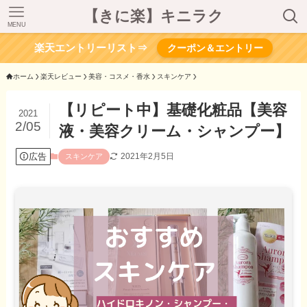
【きに楽】キニラク
MENU
楽天エントリーリスト⇒
クーポン＆エントリー
ホーム
楽天レビュー
美容・コスメ・香水
スキンケア
【リピート中】基礎化粧品【美容
2021
2/05
液・美容クリーム・シャンプー】
広告
2021年2月5日
スキンケア