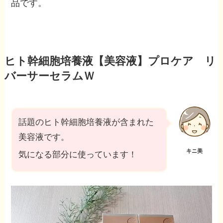
品です。
ヒト幹細胞培養液【美容液】プロケア リ
バーサーセラムＷ
話題のヒト幹細胞培養液が含まれた
美容液です。
キニ美
気になる部分に使っています！