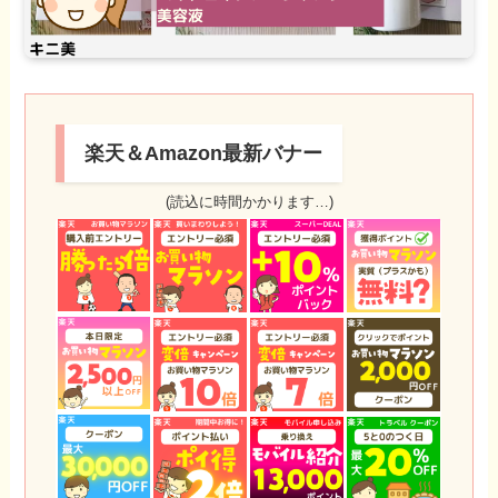
楽天＆Amazon最新バナー
(読込に時間かかります…)