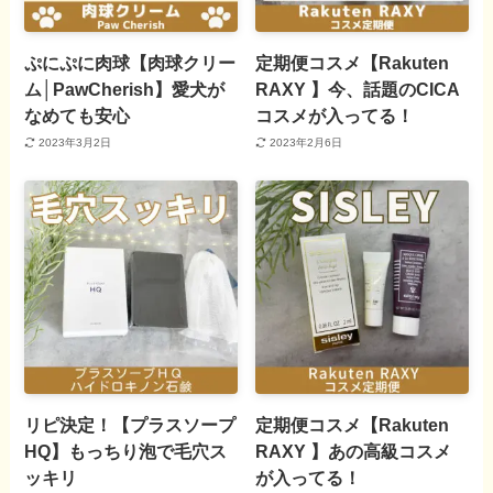
ぷにぷに肉球【肉球クリー
定期便コスメ【Rakuten
ム│PawCherish】愛犬が
RAXY 】今、話題のCICA
なめても安心
コスメが入ってる！
2023年3月2日
2023年2月6日
リピ決定！【プラスソープ
定期便コスメ【Rakuten
HQ】もっちり泡で毛穴ス
RAXY 】あの高級コスメ
ッキリ
が入ってる！