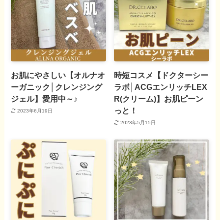
お肌にやさしい【オルナオ
時短コスメ【ドクターシー
ーガニック│クレンジング
ラボ│ACGエンリッチLEX
ジェル】愛用中～♪
R(クリーム)】お肌ピーン
っと！
2023年6月19日
2023年5月15日