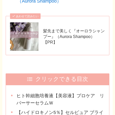
（Aurora Shampoo）
あわせて読みたい
髪先まで美しく『オーロラシャン
プー』（Aurora Shampoo）
【PR】
クリックできる目次
ヒト幹細胞培養液【美容液】プロケア リ
バーサーセラムＷ
【ハイドロキノン5％】セルピュア ブライ