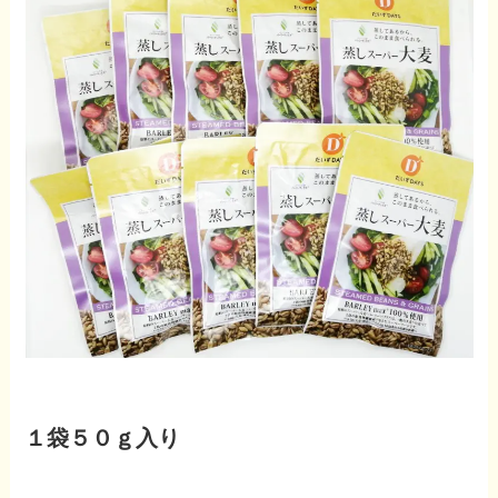
１袋５０ｇ入り