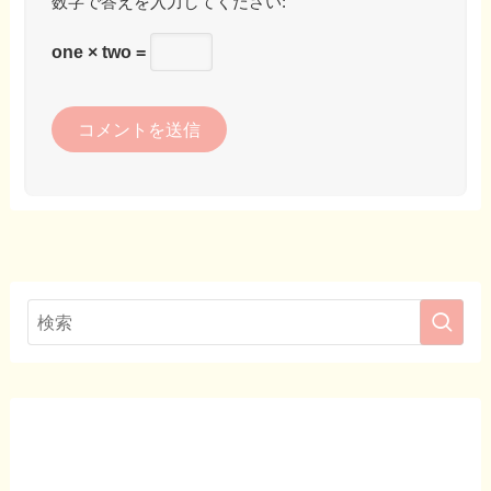
数字で答えを入力してください:
one × two =