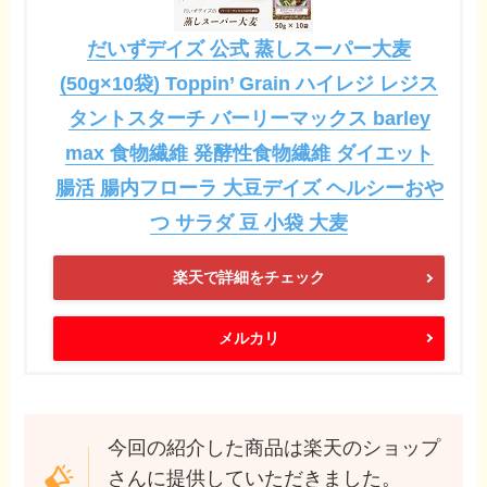
だいずデイズ 公式 蒸しスーパー大麦
(50g×10袋) Toppin’ Grain ハイレジ レジス
タントスターチ バーリーマックス barley
max 食物繊維 発酵性食物繊維 ダイエット
腸活 腸内フローラ 大豆デイズ ヘルシーおや
つ サラダ 豆 小袋 大麦
楽天で詳細をチェック
メルカリ
今回の紹介した商品は楽天のショップ
さんに提供していただきました。