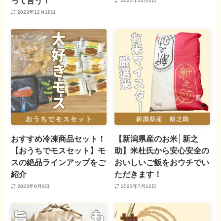
って言う！
2023年10月2日
2023年12月18日
おすすめ冷凍商品セット！
【新潟県産のお米│新之
【おうちでモスセット】モ
助】米杜氏から安心安全の
スの絶品ラインアップをご
おいしいご飯をおウチでい
紹介
ただきます！
2023年9月8日
2023年7月12日