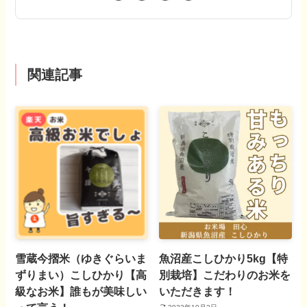
関連記事
雪蔵今摺米（ゆきぐらいま
魚沼産こしひかり5kg【特
ずりまい）こしひかり【高
別栽培】こだわりのお米を
級なお米】誰もが美味しい
いただきます！