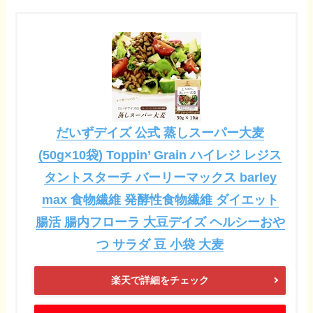
だいずデイズ 公式 蒸しスーパー大麦
(50g×10袋) Toppin’ Grain ハイレジ レジス
タントスターチ バーリーマックス barley
max 食物繊維 発酵性食物繊維 ダイエット
腸活 腸内フローラ 大豆デイズ ヘルシーおや
つ サラダ 豆 小袋 大麦
楽天で詳細をチェック