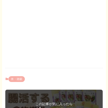
米・雑穀
この記事が気に入ったら