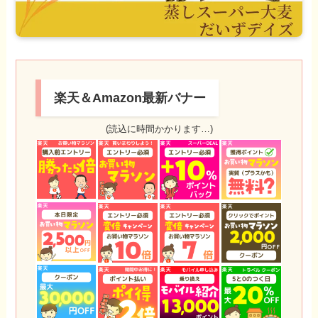
楽天＆Amazon最新バナー
(読込に時間かかります…)