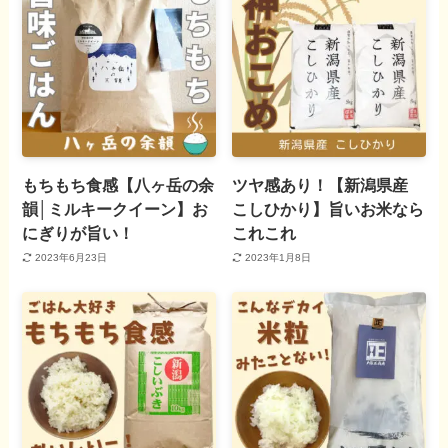
もちもち食感【八ヶ岳の余
ツヤ感あり！【新潟県産
韻│ミルキークイーン】お
こしひかり】旨いお米なら
にぎりが旨い！
これこれ
2023年6月23日
2023年1月8日