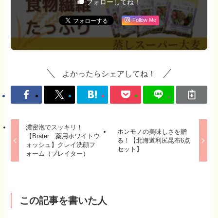
フォローしてね！
Follow Me
よかったらシェアしてね！
濃密泡でスッキリ！
ホンモノの美味しさを贈
【Brater 薬用ホワイトウ
る！【北海道利尻昆布6点
ォッシュ】クレイ洗顔フ
セット】
ォーム（ブレイター）
この記事を書いた人