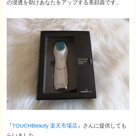
の浸透を助けあなたをアップする美顔器です。
『
TOUCHBeauty 楽天市場店
』さんに提供しても
らいました。