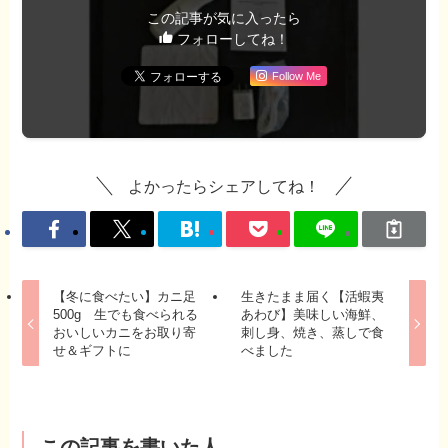
この記事が気に入ったら
フォローしてね！
Follow Me
よかったらシェアしてね！
【冬に食べたい】カニ足
生きたまま届く【活蝦夷
500g 生でも食べられる
あわび】美味しい海鮮、
おいしいカニをお取り寄
刺し身、焼き、蒸しで食
せ＆ギフトに
べました
この記事を書いた人