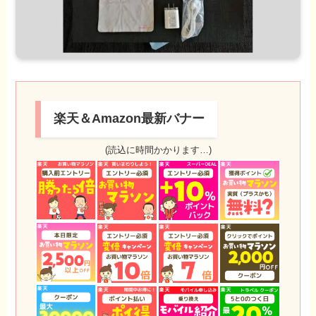
楽天＆Amazon最新バナー
(読込に時間かかります…)