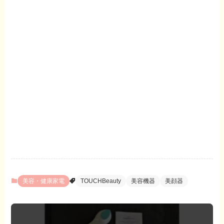
美容・健康家電
TOUCHBeauty
美容機器
美顔器