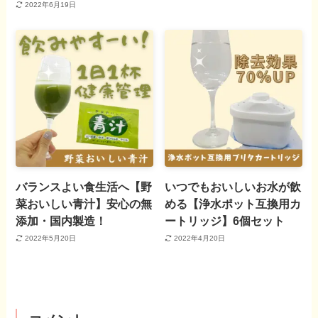
2022年6月19日
バランスよい食生活へ【野
いつでもおいしいお水が飲
菜おいしい青汁】安心の無
める【浄水ポット互換用カ
添加・国内製造！
ートリッジ】6個セット
2022年5月20日
2022年4月20日