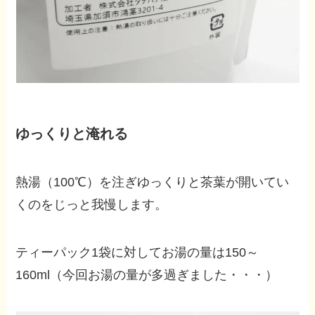
ゆっくりと淹れる
熱湯（100℃）を注ぎゆっくりと茶葉が開いてい
くのをじっと我慢します。
ティーパック1袋に対してお湯の量は150～
160ml（今回お湯の量が多過ぎました・・・）