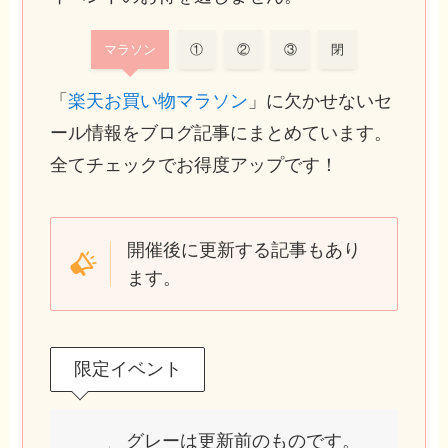
マラソン
①
②
③
閉
「
楽天お買い物マラソン
」に欠かせないセ
ール情報をブログ記事にまとめています。
全てチェックでお得度アップです！
開催後に更新する記事もあり
ます。
限定イベント
グレーは更新前のものです。