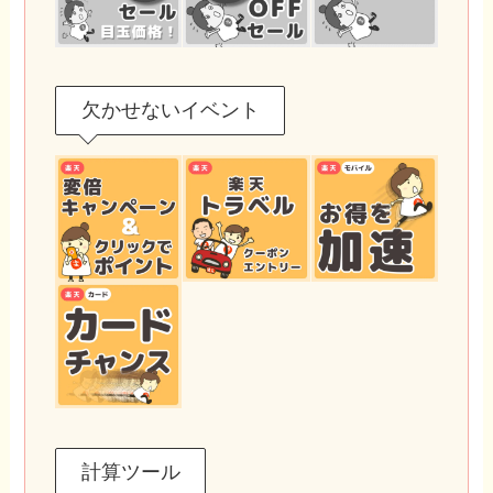
欠かせないイベント
計算ツール