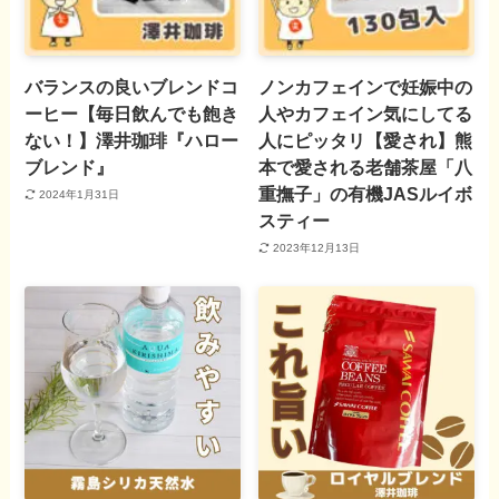
バランスの良いブレンドコ
ノンカフェインで妊娠中の
ーヒー【毎日飲んでも飽き
人やカフェイン気にしてる
ない！】澤井珈琲『ハロー
人にピッタリ【愛され】熊
ブレンド』
本で愛される老舗茶屋「八
重撫子」の有機JASルイボ
2024年1月31日
スティー
2023年12月13日