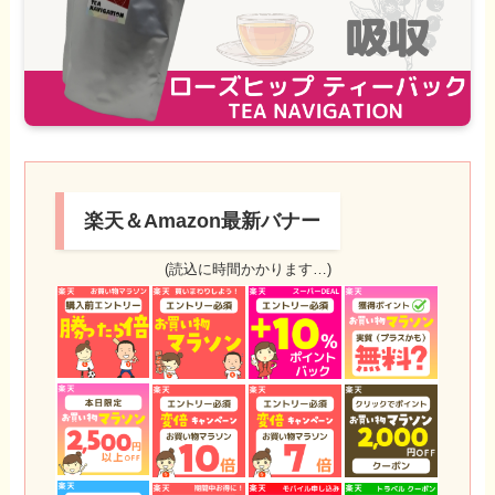
楽天＆Amazon最新バナー
(読込に時間かかります…)