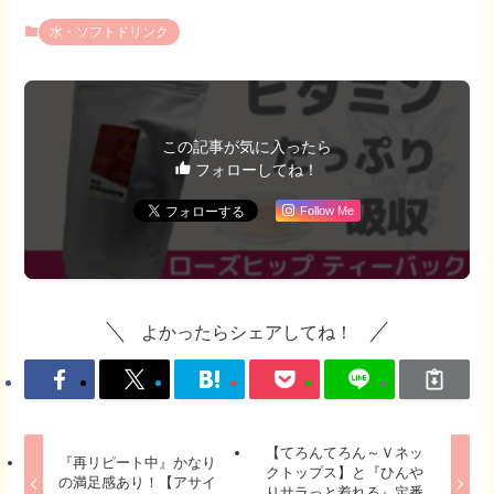
水・ソフトドリンク
この記事が気に入ったら
フォローしてね！
Follow Me
よかったらシェアしてね！
【てろんてろん～Ｖネッ
『再リピート中』かなり
クトップス】と『ひんや
の満足感あり！【アサイ
りサラっと着れる』定番