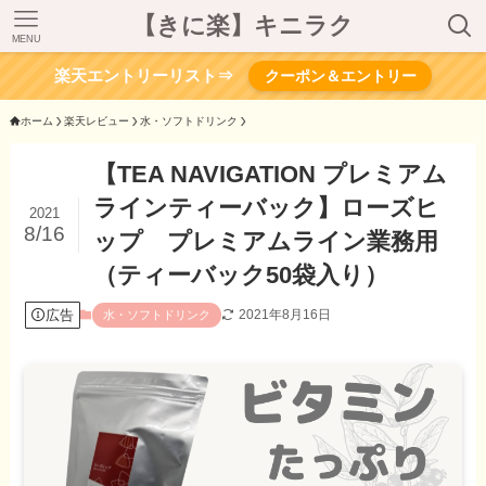
【きに楽】キニラク
MENU
楽天エントリーリスト⇒
クーポン＆エントリー
ホーム
楽天レビュー
水・ソフトドリンク
【TEA NAVIGATION プレミアム
ラインティーバック】ローズヒ
2021
8/16
ップ プレミアムライン業務用
（ティーバック50袋入り）
広告
2021年8月16日
水・ソフトドリンク