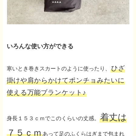
いろんな使い方ができる
ひざ
寒いとき巻きスカートのように使ったり、
掛けや肩からかけてポンチョみたいに
使える万能ブランケット♪
着丈は
身長１５３ｃｍでこのくらいの丈感。
７５ｃｍ
あって足のふくらはぎまで包まれ