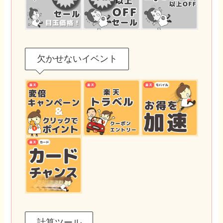
欠かせないイベント
計算ツール