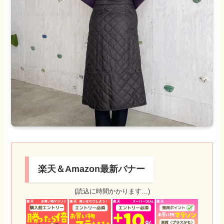
楽天＆Amazon最新バナー
(読込に時間かかります…)