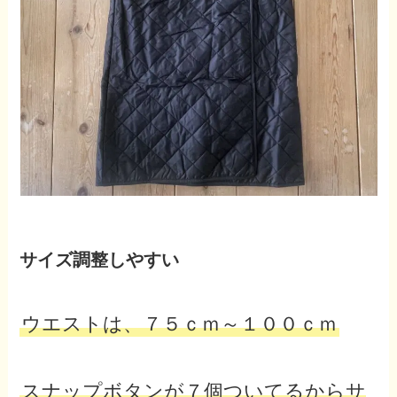
サイズ調整しやすい
ウエストは、７５ｃｍ～１００ｃｍ
スナップボタンが７個ついてるからサ