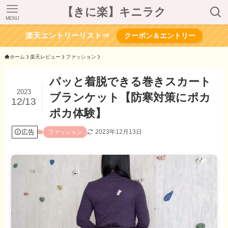
【きに楽】キニラク
MENU
楽天エントリーリスト⇒
クーポン＆エントリー
ホーム
楽天レビュー
ファッション
パッと着脱できる巻きスカート
2023
ブランケット【防寒対策にポカ
12/13
ポカ体験】
広告
2023年12月13日
ファッション