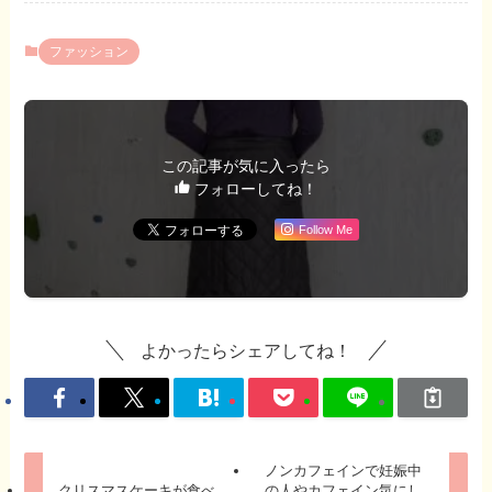
ファッション
この記事が気に入ったら
フォローしてね！
Follow Me
よかったらシェアしてね！
ノンカフェインで妊娠中
クリスマスケーキが食べ
の人やカフェイン気にし