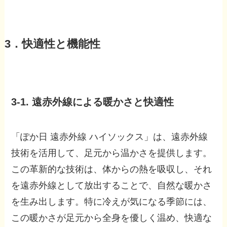
3．快適性と機能性
3-1. 遠赤外線による暖かさと快適性
「ぽか日 遠赤外線 ハイソックス」は、遠赤外線
技術を活用して、足元から温かさを提供します。
この革新的な技術は、体からの熱を吸収し、それ
を遠赤外線として放出することで、自然な暖かさ
を生み出します。特に冷えが気になる季節には、
この暖かさが足元から全身を優しく温め、快適な