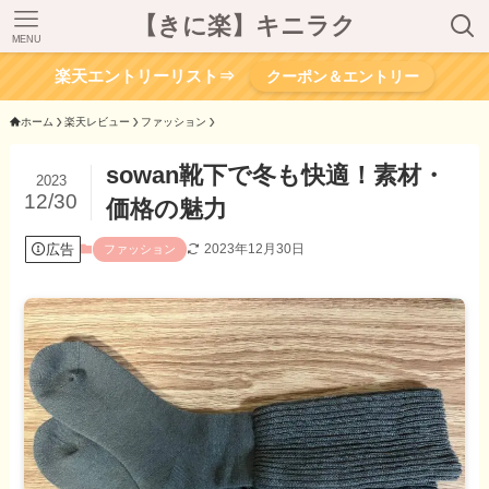
【きに楽】キニラク
MENU
楽天エントリーリスト⇒
クーポン＆エントリー
ホーム
楽天レビュー
ファッション
sowan靴下で冬も快適！素材・
2023
12/30
価格の魅力
広告
2023年12月30日
ファッション