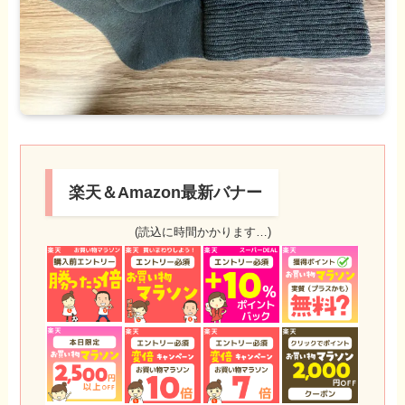
楽天＆Amazon最新バナー
(読込に時間かかります…)