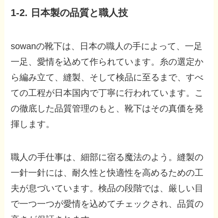
1-2. 日本製の品質と職人技
sowanの靴下は、日本の職人の手によって、一足
一足、愛情を込めて作られています。糸の選定か
ら編み立て、縫製、そして検品に至るまで、すべ
ての工程が日本国内で丁寧に行われています。こ
の徹底した品質管理のもと、靴下はその真価を発
揮します。
職人の手仕事は、細部に宿る魔法のよう。縫製の
一針一針には、耐久性と快適性を高めるための工
夫が息づいています。検品の段階では、厳しい目
で一つ一つが愛情を込めてチェックされ、品質の