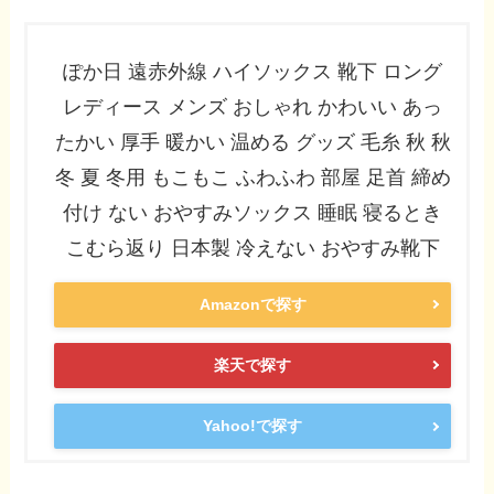
ぽか日 遠赤外線 ハイソックス 靴下 ロング
レディース メンズ おしゃれ かわいい あっ
たかい 厚手 暖かい 温める グッズ 毛糸 秋 秋
冬 夏 冬用 もこもこ ふわふわ 部屋 足首 締め
付け ない おやすみソックス 睡眠 寝るとき
こむら返り 日本製 冷えない おやすみ靴下
Amazonで探す
楽天で探す
Yahoo!で探す