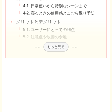
4-1. 日常使いから特別なシーンまで
4-2. 寝るときの使用感とこむら返り予防
メリットとデメリット
5-1. ユーザーにとっての利点
5-2. 注意点や改善の余地
もっと見る