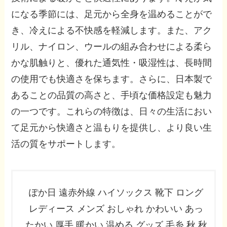
になる季節には、足元から全身を温めることがで
き、冷えによる不快感を軽減します。また、アク
リル、ナイロン、ウールの組み合わせによる柔ら
かな肌触りと、優れた通気性・吸湿性は、長時間
の使用でも快適さを保ちます。さらに、日本製で
あることの品質の高さと、手頃な価格設定も魅力
の一つです。これらの特徴は、日々の生活におい
て足元から快適さと温もりを提供し、より良い生
活の質をサポートします。
ぽか日 遠赤外線 ハイソックス 靴下 ロング
レディース メンズ おしゃれ かわいい あっ
たかい 厚手 暖かい 温める グッズ 毛糸 秋 秋