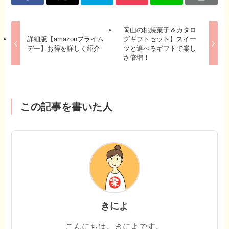
岡山の桃焼菓子＆カタロ
詳細版【amazonプライム
グギフトセット】スイー
デー】お得を詳しく紹介
ツと選べるギフトで楽し
さ倍増！
この記事を書いた人
きによ
こんにちは。きによです。