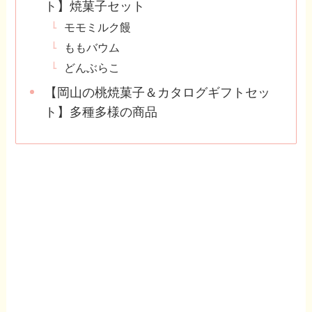
ト】焼菓子セット
モモミルク饅
ももバウム
どんぶらこ
【岡山の桃焼菓子＆カタログギフトセッ
ト】多種多様の商品