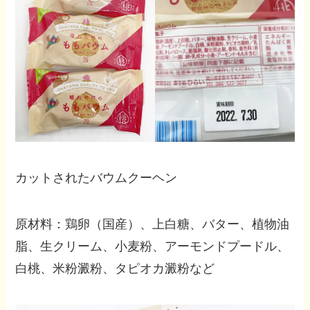
カットされたバウムクーヘン
原材料：鶏卵（国産）、上白糖、バター、植物油
脂、生クリーム、小麦粉、アーモンドプードル、
白桃、米粉澱粉、タピオカ澱粉など