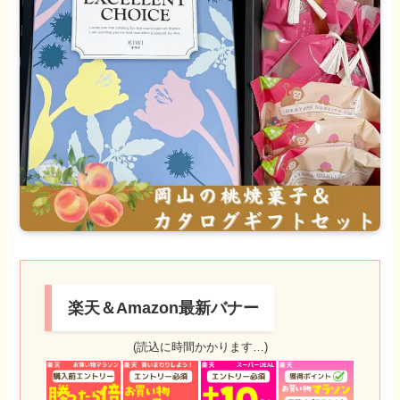
楽天＆Amazon最新バナー
(読込に時間かかります…)