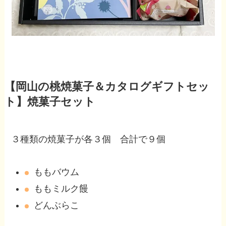
【岡山の桃焼菓子＆カタログギフトセッ
ト】焼菓子セット
３種類の焼菓子が各３個 合計で９個
ももバウム
ももミルク饅
どんぶらこ