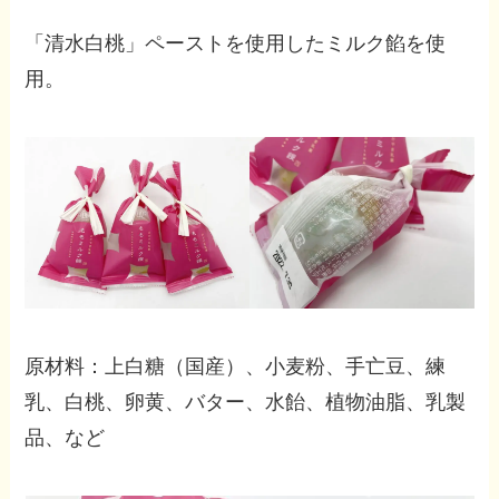
「清水白桃」ペーストを使用したミルク餡を使
用。
原材料：上白糖（国産）、小麦粉、手亡豆、練
乳、白桃、卵黄、バター、水飴、植物油脂、乳製
品、など