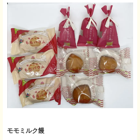
モモミルク饅