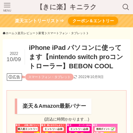
【きに楽】キニラク
MENU
楽天エントリーリスト⇒
クーポン＆エントリー
ホーム
楽天レビュー
家電
スマートフォン・タブレット
iPhone iPad パソコンに使って
2022
ます【nintendo switch proコン
10/09
トローラー】BEBON COOL
広告
2022年10月9日
スマートフォン・タブレット
楽天＆Amazon最新バナー
(読込に時間かかります…)