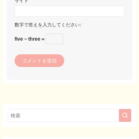
サイト
数字で答えを入力してください:
five − three =