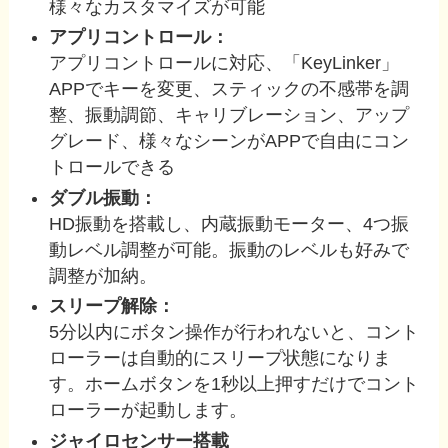
様々なカスタマイズが可能
アプリコントロール：
アプリコントロールに対応、「KeyLinker」
APPでキーを変更、スティックの不感帯を調
整、振動調節、キャリブレーション、アップ
グレード、様々なシーンがAPPで自由にコン
トロールできる
ダブル振動：
HD振動を搭載し、内蔵振動モーター、4つ振
動レベル調整が可能。振動のレベルも好みで
調整が加納。
スリープ解除：
5分以内にボタン操作が行われないと、コント
ローラーは自動的にスリープ状態になりま
す。ホームボタンを1秒以上押すだけでコント
ローラーが起動します。
ジャイロセンサー搭載