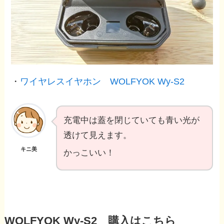
・
ワイヤレスイヤホン WOLFYOK Wy-S2
充電中は蓋を閉じていても青い光が
透けて見えます。
キニ美
かっこいい！
WOLFYOK Wy-S2 購入はこちら