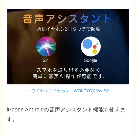
・
ワイヤレスイヤホン WOLFYOK Wy-S2
iPhone Androidの音声アシスタント機能も使えま
す。