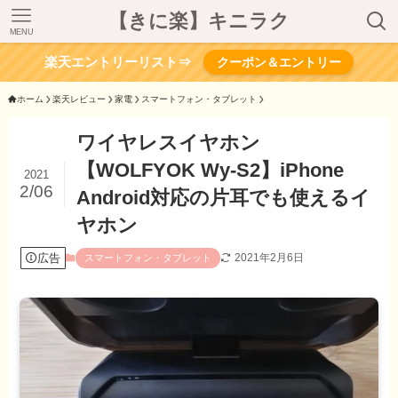
【きに楽】キニラク
MENU
楽天エントリーリスト⇒
クーポン＆エントリー
ホーム
楽天レビュー
家電
スマートフォン・タブレット
ワイヤレスイヤホン
【WOLFYOK Wy-S2】iPhone
2021
2/06
Android対応の片耳でも使えるイ
ヤホン
広告
2021年2月6日
スマートフォン・タブレット