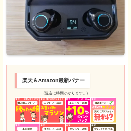
楽天＆Amazon最新バナー
(読込に時間かかります…)