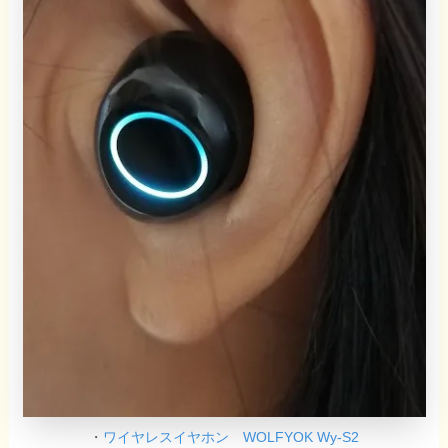
・
ワイヤレスイヤホン WOLFYOK Wy-S2