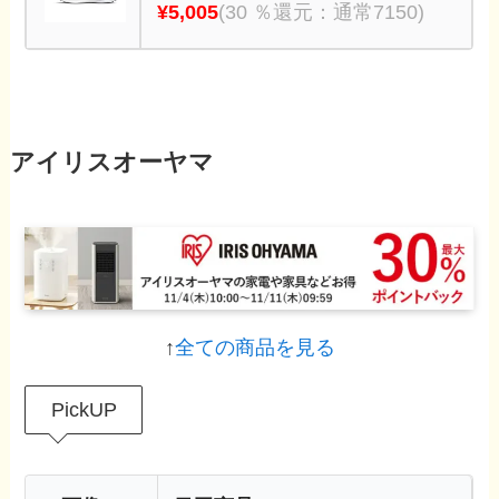
¥5,005
(30 ％還元：通常7150)
アイリスオーヤマ
↑
全ての商品を見る
PickUP