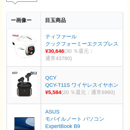
ー画像ー
目玉商品
ティファール
クックフォーミーエクスプレス
¥30,646
(30 ％還元：
通常43780)
QCY
QCY-T11S ワイヤレスイヤホン
¥5,584
(20 ％還元：通常6980)
ASUS
モバイルノート パソコン
ExpertBook B9