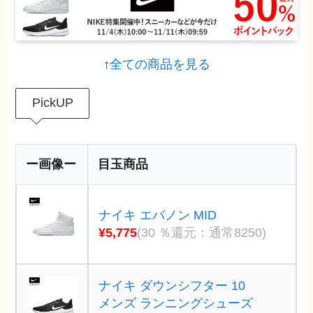
↑
全ての商品を見る
PickUP
ー画像ー
目玉商品
ナイキ エバノン MID
¥5,775
(30 ％還元：通常8250)
ナイキ ダウンシフター 10
メンズ ランニングシューズ