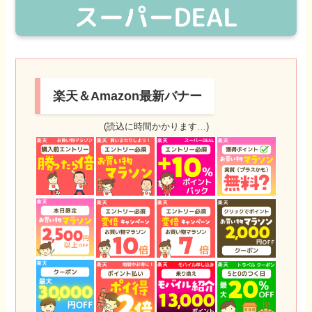
楽天＆Amazon最新バナー
(読込に時間かかります…)