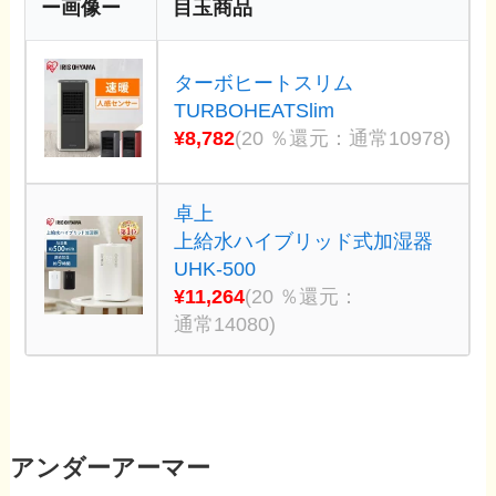
ー画像ー
目玉商品
ターボヒートスリム
TURBOHEATSlim
¥8,782
(20 ％還元：通常10978)
卓上
上給水ハイブリッド式加湿器
UHK-500
¥11,264
(20 ％還元：
通常14080)
アンダーアーマー