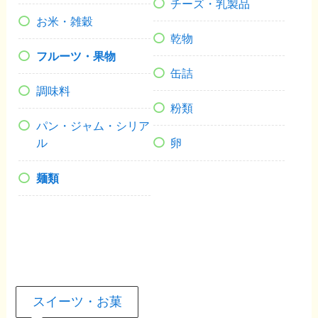
チーズ・乳製品
お米・雑穀
乾物
フルーツ・果物
缶詰
調味料
粉類
パン・ジャム・シリア
ル
卵
麺類
スイーツ・お菓