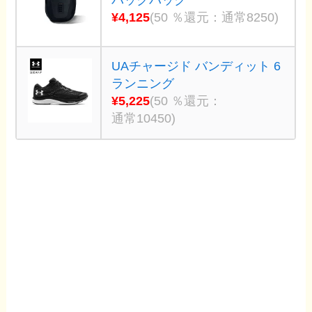
バックパック
¥4,125
(50 ％還元：通常8250)
UAチャージド バンディット 6
ランニング
¥5,225
(50 ％還元：
通常10450)