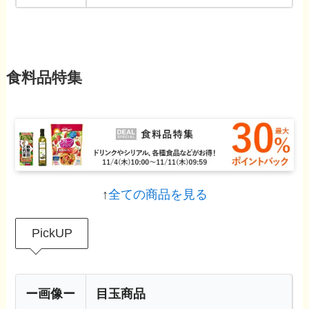
食料品特集
↑
全ての商品を見る
PickUP
ー画像ー
目玉商品