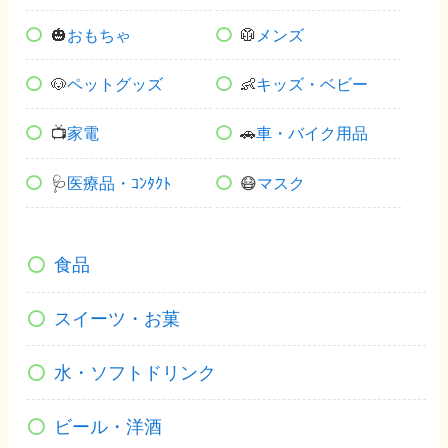
🎃
おもちゃ
🥼
メンズ
🐶
ペットグッズ
👶
キッズ・ベビー
📺
家電
🚗
車・バイク用品
🩺
医療品・ｺﾝﾀｸﾄ
😷
マスク
食品
スイーツ・お菓
水・ソフトドリンク
ビール・洋酒