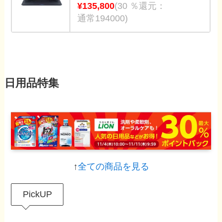
¥135,800
(30 ％還元：
通常194000)
日用品特集
↑
全ての商品を見る
PickUP