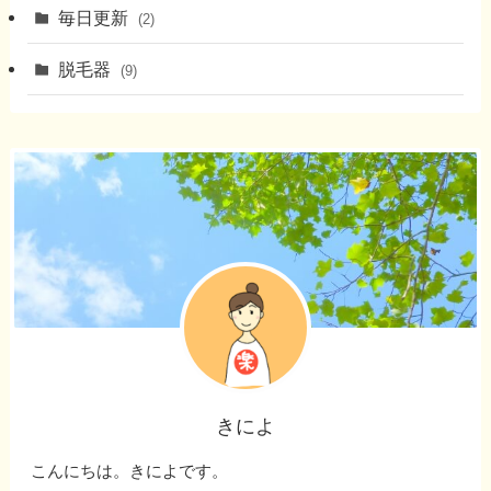
毎日更新
(2)
脱毛器
(9)
きによ
こんにちは。きによです。