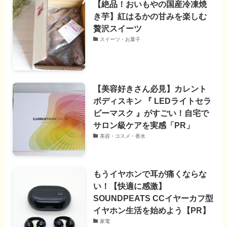
【絶品！おいもやの国産冷凍焼
き芋】紅はるかの甘みを楽しむ
贅沢スイーツ
スイーツ・お菓子
【美容好きさん必見】カレント
ボディスキン 『 LEDライトセラ
ピーマスク 』がすごい！自宅で
サロン級ケアを実感「PR」
美容・コスメ・香水
もうイヤホンで耳が痛くならな
い！【快適に感激】
SOUNDPEATS CCイヤーカフ型
イヤホン生活を始めよう【PR】
家電