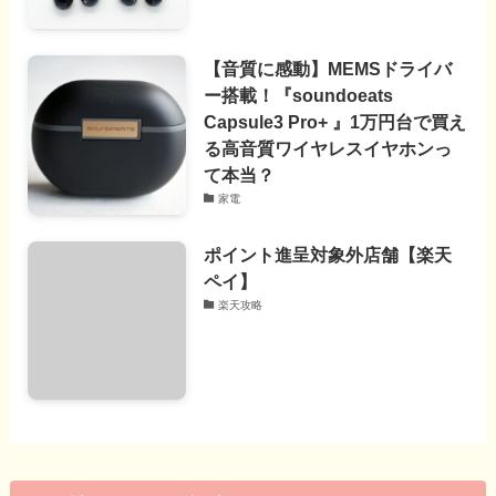
【音質に感動】MEMSドライバ
ー搭載！『soundoeats
Capsule3 Pro+ 』1万円台で買え
る高音質ワイヤレスイヤホンっ
て本当？
家電
ポイント進呈対象外店舗【楽天
ペイ】
楽天攻略