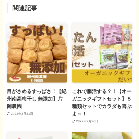
関連記事
目がさめるすっぱさ！【紀
これで腸活する？！【オー
州南高梅干し 無添加】片
ガニックギフトセット】５
岡農園
種類セットでカラダも喜ぶ
よ～！
2023年3月31日
2022年2月26日