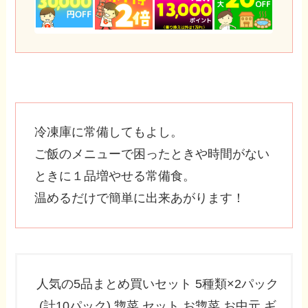
冷凍庫に常備してもよし。
ご飯のメニューで困ったときや時間がない
ときに１品増やせる常備食。
温めるだけで簡単に出来あがります！
人気の5品まとめ買いセット 5種類×2パック
(計10パック) 惣菜 セット お惣菜 お中元 ギ