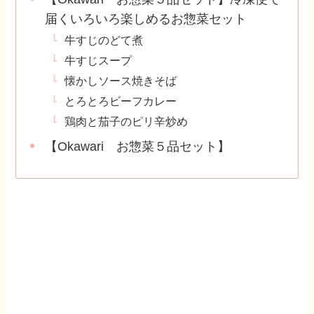
届くいろいろ楽しめるお惣菜セット
牛すじのどて煮
牛すじスープ
懐かしソース焼きそば
とろとろビーフカレー
鶏肉と茄子のピリ辛炒め
【Okawari お惣菜５品セット】