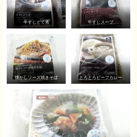
牛すじどて煮
牛すじスープ
懐かしソーズ焼きそば
とろとろビーフカレー