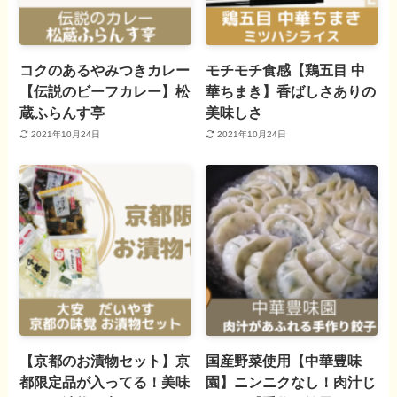
コクのあるやみつきカレー
モチモチ食感【鶏五目 中
【伝説のビーフカレー】松
華ちまき】香ばしさありの
蔵ふらんす亭
美味しさ
2021年10月24日
2021年10月24日
【京都のお漬物セット】京
国産野菜使用【中華豊味
都限定品が入ってる！美味
園】ニンニクなし！肉汁じ