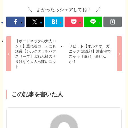
よかったらシェアしてね！
【ボートネックの大人ロ
ンＴ】重ね着コーデにも
リピート【オルナオーガ
活躍【シルクタッチパフ
ニック 泥洗顔】濃密泡で
スリーブ】ぽわん袖のさ
スッキリ洗顔しません
りげなく大人っぽいニッ
か？
ト
この記事を書いた人