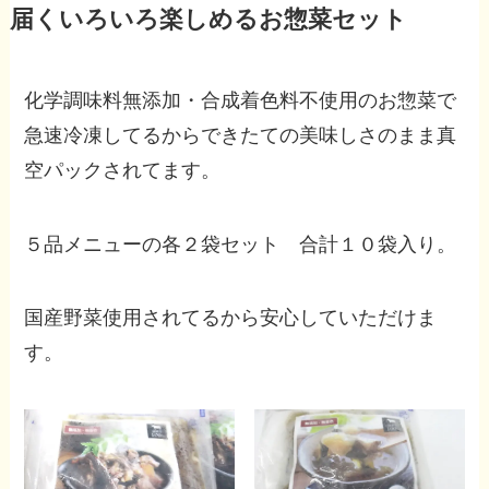
届くいろいろ楽しめるお惣菜セット
化学調味料無添加・合成着色料不使用のお惣菜で
急速冷凍してるからできたての美味しさのまま真
空パックされてます。
５品メニューの各２袋セット 合計１０袋入り。
国産野菜使用されてるから安心していただけま
す。