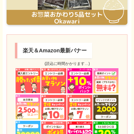
楽天＆Amazon最新バナー
(読込に時間かかります…)