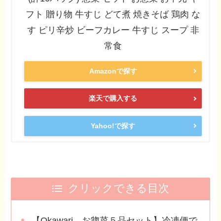
フト 贈り物 牛すじ どて煮 焼きそば 鶏肉 な
す ピリ辛炒 ビーフカレー 牛すじ スープ 非
常食
Amazonで探す
楽天で購入する
Yahoo!で探す
クリックできる目次
【Okawari お惣菜５品セット】冷凍便で