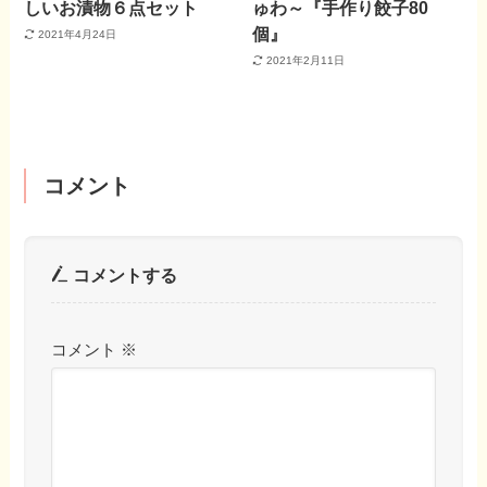
しいお漬物６点セット
ゅわ～『手作り餃子80
個』
2021年4月24日
2021年2月11日
コメント
コメントする
コメント
※