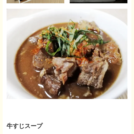
牛すじスープ