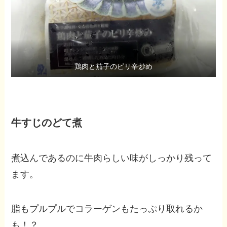
鶏肉と茄子のピリ辛炒め
牛すじのどて煮
煮込んであるのに牛肉らしい味がしっかり残って
ます。
脂もプルプルでコラーゲンもたっぷり取れるか
も！？