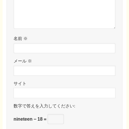
名前
※
メール
※
サイト
数字で答えを入力してください:
nineteen − 18 =