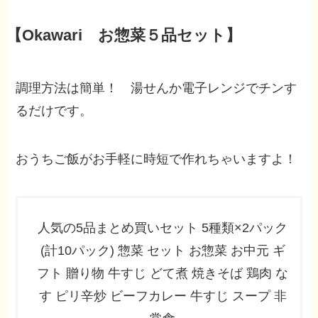
【Okawari お惣菜５品セット】
調理方法は簡単！ 湯せんか電子レンジでチンす
るだけです。
おうちご飯がお手軽に時短で作れちゃいますよ！
人気の5品まとめ買いセット 5種類×2パック
(計10パック) 惣菜 セット お惣菜 お中元 ギ
フト 贈り物 牛すじ どて煮 焼きそば 鶏肉 な
す ピリ辛炒 ビーフカレー 牛すじ スープ 非