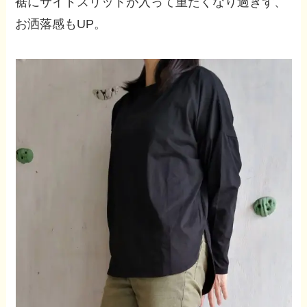
裾にサイドスリットが入って重たくなり過ぎず、
お洒落感もUP。