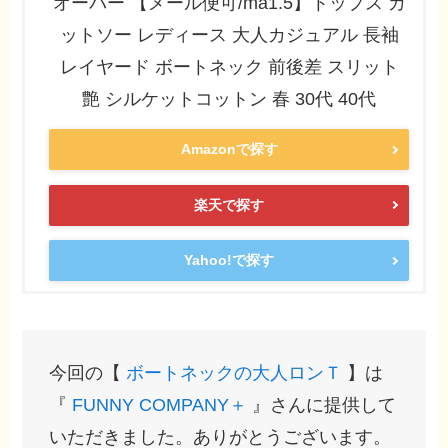
オーバー 【メール便可/ma1.5】トップス カ
ットソー レディース 大人カジュアル 長袖
レイヤード ボートネック 前後差 スリット
艶 シルケットコットン 春 30代 40代
Amazonで探す
楽天で探す
Yahoo!で探す
今回の【
ボートネックの大人ロンＴ
】は
『
FUNNY COMPANY＋
』さんに提供して
いただきました。ありがとうございます。