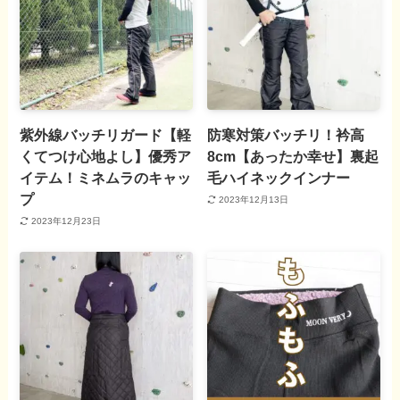
紫外線バッチリガード【軽
防寒対策バッチリ！衿高
くてつけ心地よし】優秀ア
8cm【あったか幸せ】裏起
イテム！ミネムラのキャッ
毛ハイネックインナー
プ
2023年12月13日
2023年12月23日