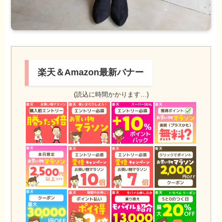
楽天＆Amazon最新バナー
(読込に時間かかります…)