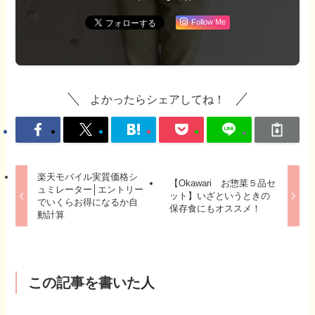
Follow Me
よかったらシェアしてね！
楽天モバイル実質価格シ
【Okawari お惣菜５品セ
ュミレーター│エントリー
ット】いざというときの
でいくらお得になるか自
保存食にもオススメ！
動計算
この記事を書いた人