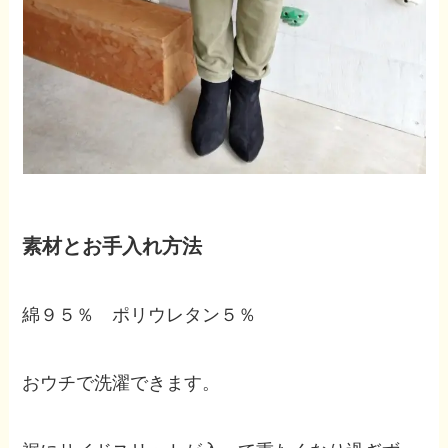
素材とお手入れ方法
綿９５％ ポリウレタン５％
おウチで洗濯できます。