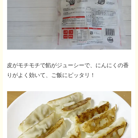
皮がモチモチで餡がジューシーで、にんにくの香
りがよく効いて、ご飯にピッタリ！