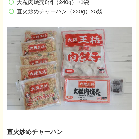
大粒肉焼売8個（240g）×1袋
直火炒めチャーハン（230g）×5袋
直火炒めチャーハン