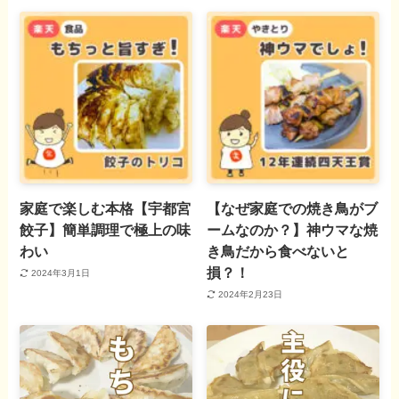
家庭で楽しむ本格【宇都宮
【なぜ家庭での焼き鳥がブ
餃子】簡単調理で極上の味
ームなのか？】神ウマな焼
わい
き鳥だから食べないと
損？！
2024年3月1日
2024年2月23日