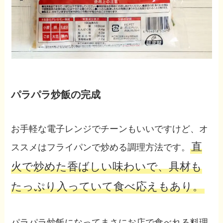
パラパラ炒飯の完成
お手軽な電子レンジでチーンもいいですけど、オ
直
ススメはフライパンで炒める調理方法です。
火で炒めた香ばしい味わいで、具材も
たっぷり入っていて食べ応えもあり。
パラパラ炒飯になってまさにお店で食べれる料理