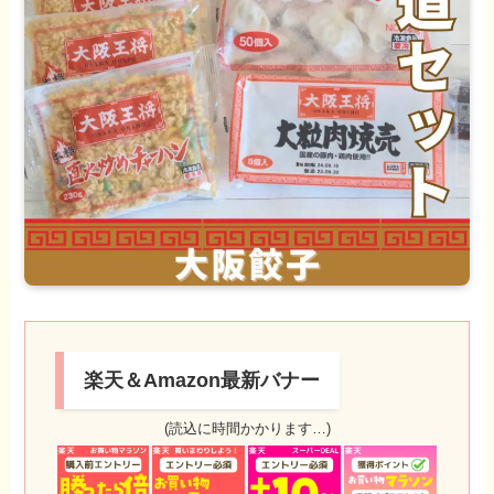
楽天＆Amazon最新バナー
(読込に時間かかります…)