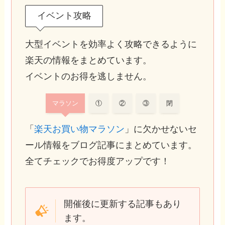
イベント攻略
大型イベントを効率よく攻略できるように
楽天の情報をまとめています。
イベントのお得を逃しません。
マラソン
①
②
③
閉
「
楽天お買い物マラソン
」に欠かせないセ
ール情報をブログ記事にまとめています。
全てチェックでお得度アップです！
開催後に更新する記事もあり
ます。