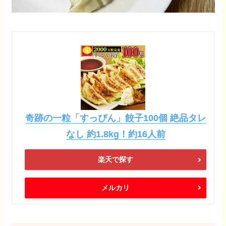
奇跡の一粒「すっぴん」餃子100個 絶品タレ
なし 約1.8kg！約16人前
楽天で探す
メルカリ