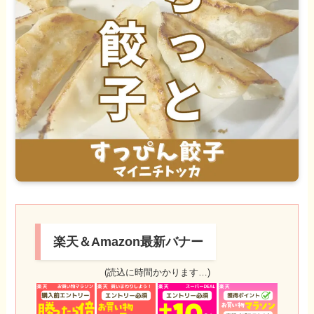
楽天＆Amazon最新バナー
(読込に時間かかります…)