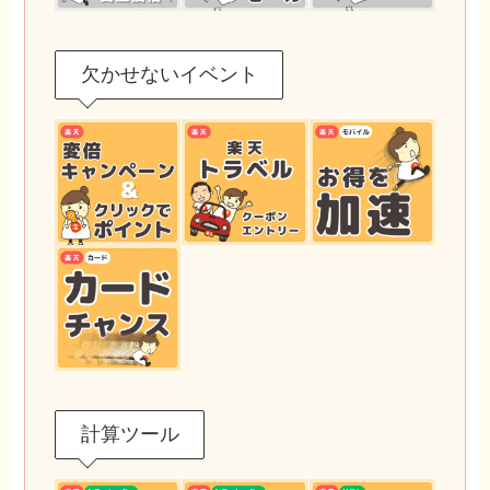
欠かせないイベント
計算ツール