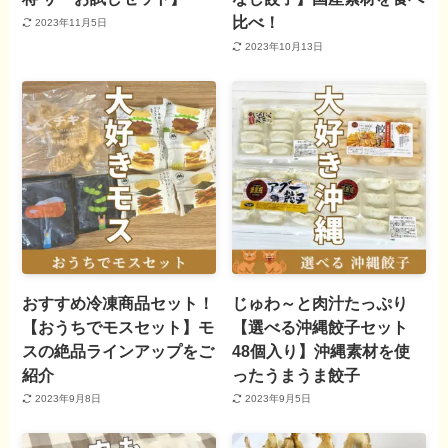
比べ！
2023年11月5日
2023年10月13日
おすすめ冷凍商品セット！
じゅわ～と肉汁たっぷり
【おうちでモスセット】モ
【選べる沖縄餃子セット
スの絶品ラインアップをご
48個入り】沖縄素材を使
紹介
ったうまうま餃子
2023年9月8日
2023年9月5日