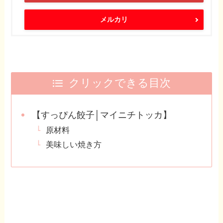
メルカリ
クリックできる目次
【すっぴん餃子│マイニチトッカ】
原材料
美味しい焼き方