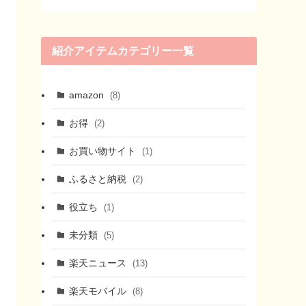
紹介アイテムカテゴリー一覧
amazon
(8)
お得
(2)
お買い物サイト
(1)
ふるさと納税
(2)
役立ち
(1)
未分類
(5)
楽天ニュース
(13)
楽天モバイル
(8)