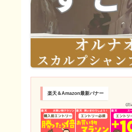
楽天＆Amazon最新バナー
(読