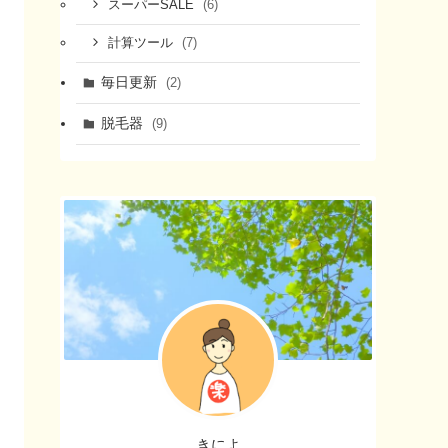
(6)
スーパーSALE
(7)
計算ツール
毎日更新
(2)
脱毛器
(9)
きによ