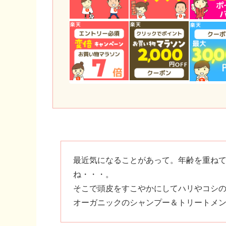
最近気になることがあって。年齢を重ね
ね・・・。
そこで頭皮をすこやかにしてハリやコシ
オーガニックのシャンプー＆トリートメン