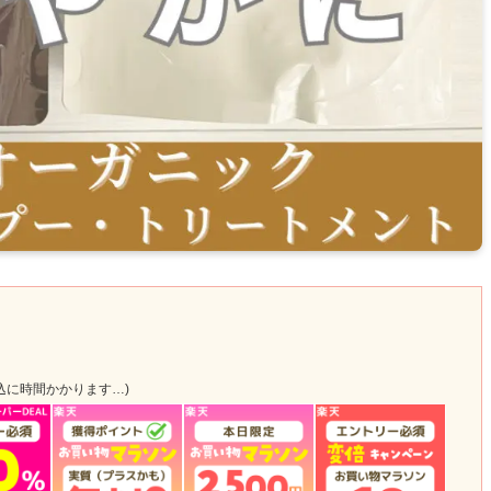
込に時間かかります…)