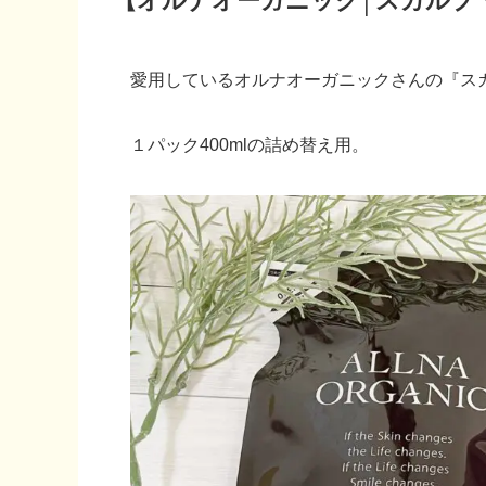
【オルナオーガニック│スカルプ
愛用しているオルナオーガニックさんの『ス
１パック400mlの詰め替え用。