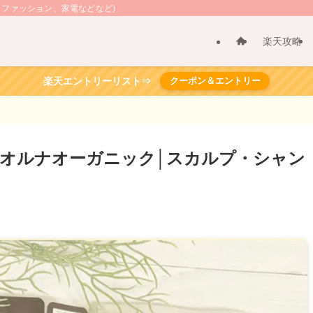
、ファッション、家電などなど)
楽天攻略
楽天エントリーリスト⇒
クーポン＆エントリー
オルナオーガニック│スカルプ・シャン