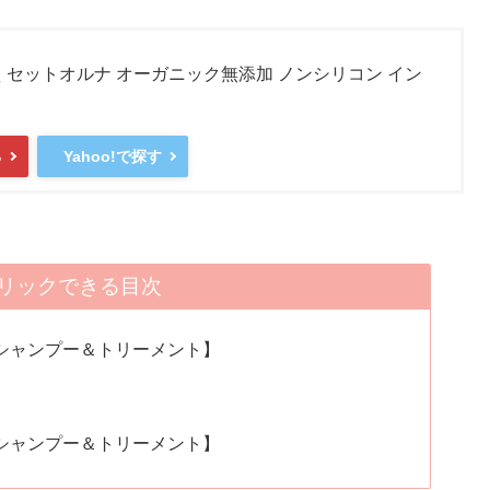
 セットオルナ オーガニック無添加 ノンシリコン イン
る
Yahoo!で探す
リックできる目次
シャンプー＆トリーメント】
シャンプー＆トリーメント】