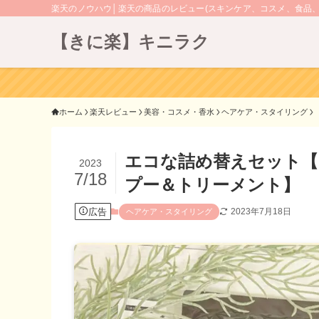
楽天のノウハウ│楽天の商品のレビュー(スキンケア、コスメ、食品
【きに楽】キニラク
ホーム
楽天レビュー
美容・コスメ・香水
ヘアケア・スタイリング
エコな詰め替えセット【
2023
7/18
プー＆トリーメント】
広告
2023年7月18日
ヘアケア・スタイリング