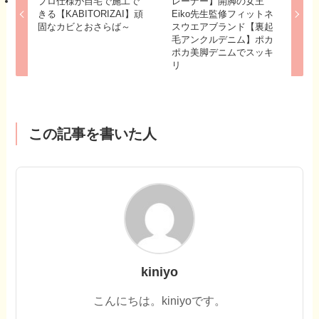
プロ仕様が自宅で施工で
レーナー】開脚の女王
きる【KABITORIZAI】頑
Eiko先生監修フィットネ
固なカビとおさらば～
スウエアブランド【裏起
毛アンクルデニム】ポカ
ポカ美脚デニムでスッキ
リ
この記事を書いた人
kiniyo
こんにちは。kiniyoです。