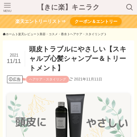
【きに楽】キニラク
MENU
楽天エントリーリスト⇒
クーポン＆エントリー
ホーム
楽天レビュー
美容・コスメ・香水
ヘアケア・スタイリング
頭皮トラブルにやさしい【スキ
2021
ャルプ心髪シャンプー＆トリー
11/11
トメント】
広告
2021年11月11日
ヘアケア・スタイリング