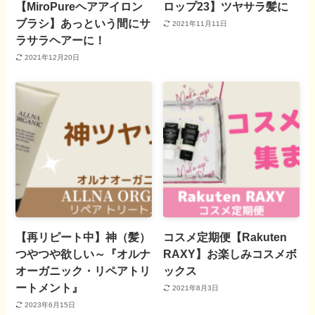
【MiroPureヘアアイロン
ロップ23】ツヤサラ髪に
ブラシ】あっという間にサ
2021年11月11日
ラサラヘアーに！
2021年12月20日
【再リピート中】神（髪）
コスメ定期便【Rakuten
つやつや欲しい～『オルナ
RAXY】お楽しみコスメボ
オーガニック・リペアトリ
ックス
ートメント』
2021年8月3日
2023年6月15日