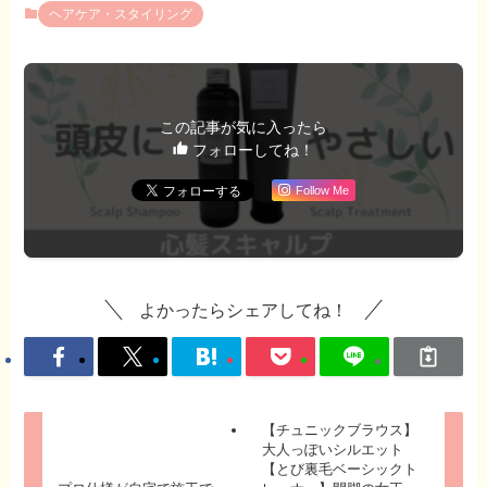
ヘアケア・スタイリング
この記事が気に入ったら
フォローしてね！
Follow Me
よかったらシェアしてね！
【チュニックブラウス】
大人っぽいシルエット
【とび裏毛ベーシックト