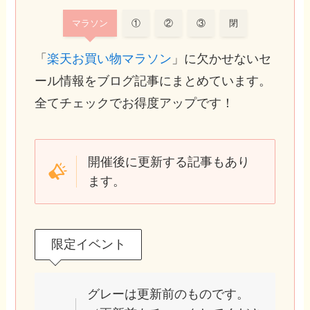
マラソン
①
②
③
閉
「
楽天お買い物マラソン
」に欠かせないセ
ール情報をブログ記事にまとめています。
全てチェックでお得度アップです！
開催後に更新する記事もあり
ます。
限定イベント
グレーは更新前のものです。