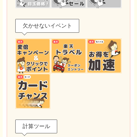
欠かせないイベント
計算ツール