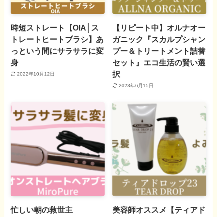
時短ストレート【OIA│ス
【リピート中】オルナオー
トレートヒートブラシ】あ
ガニック『スカルプシャン
っという間にサラサラに変
プー＆トリートメント詰替
身
セット』エコ生活の賢い選
択
2022年10月12日
2023年6月15日
忙しい朝の救世主
美容師オススメ【ティアド