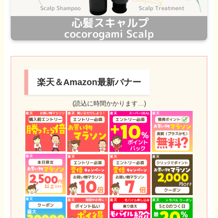
楽天＆Amazon最新バナー
(読込に時間かかります…)