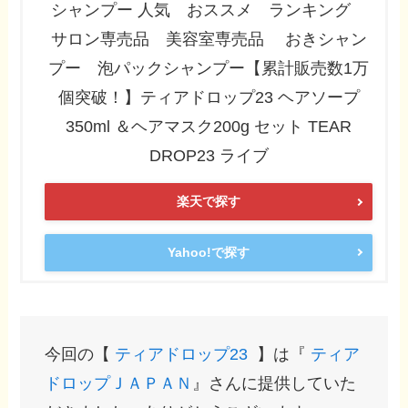
シャンプー 人気 おススメ ランキング
サロン専売品 美容室専売品 おきシャン
プー 泡パックシャンプー【累計販売数1万
個突破！】ティアドロップ23 ヘアソープ
350ml ＆ヘアマスク200g セット TEAR
DROP23 ライブ
楽天で探す
Yahoo!で探す
今回の【
ティアドロップ23
】は『
ティア
ドロップＪＡＰＡＮ
』さんに提供していた