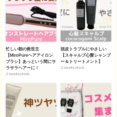
忙しい朝の救世主
頭皮トラブルにやさしい
【MiroPureヘアアイロン
【スキャルプ心髪シャンプ
ブラシ】あっという間にサ
ー＆トリートメント】
ラサラヘアーに！
2021年11月11日
2021年12月20日