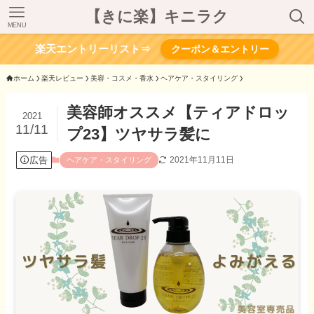
【きに楽】キニラク
MENU
楽天エントリーリスト⇒
クーポン＆エントリー
ホーム
楽天レビュー
美容・コスメ・香水
ヘアケア・スタイリング
美容師オススメ【ティアドロッ
2021
11/11
プ23】ツヤサラ髪に
広告
2021年11月11日
ヘアケア・スタイリング