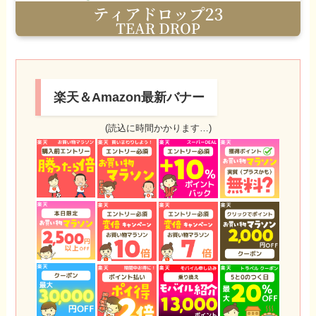
楽天＆Amazon最新バナー
(読込に時間かかります…)