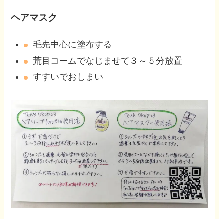
ヘアマスク
毛先中心に塗布する
荒目コームでなじませて３～５分放置
すすいでおしまい