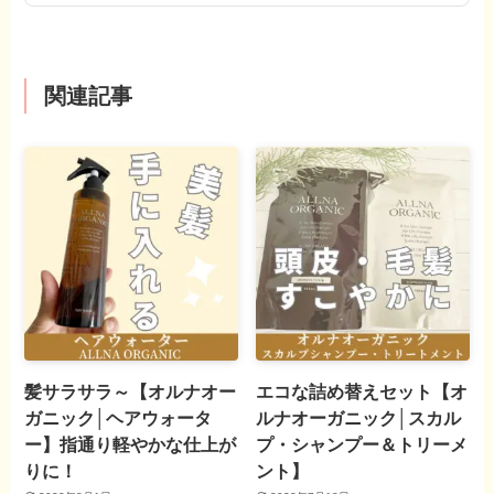
関連記事
髪サラサラ～【オルナオー
エコな詰め替えセット【オ
ガニック│ヘアウォータ
ルナオーガニック│スカル
ー】指通り軽やかな仕上が
プ・シャンプー＆トリーメ
りに！
ント】