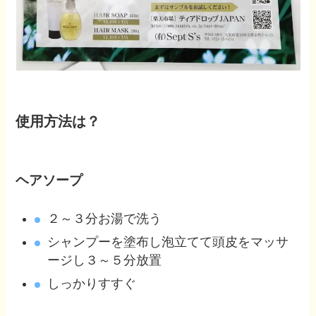
使用方法は？
ヘアソープ
２～３分お湯で洗う
シャンプーを塗布し泡立てて頭皮をマッサ
ージし３～５分放置
しっかりすすぐ