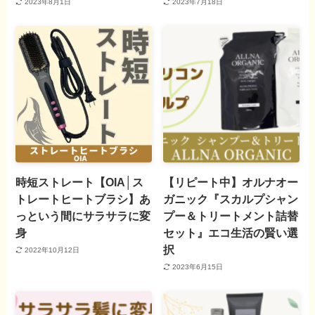
2023年8月1日
2023年7月18日
時短ストレート【OIA│ス
【リピート中】オルナオー
トレートヒートブラシ】あ
ガニック『スカルプシャン
っという間にサラサラに変
プー＆トリートメント詰替
身
セット』エコ生活の賢い選
択
2022年10月12日
2023年6月15日