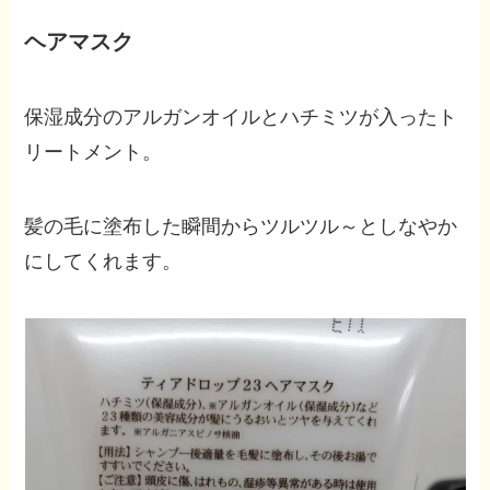
ヘアマスク
保湿成分のアルガンオイルとハチミツが入ったト
リートメント。
髪の毛に塗布した瞬間からツルツル～としなやか
にしてくれます。