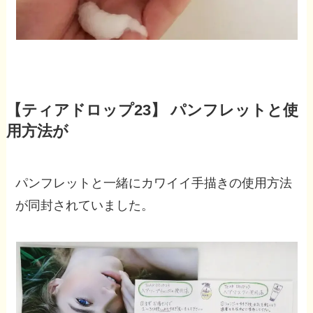
【ティアドロップ23】 パンフレットと使
用方法が
パンフレットと一緒にカワイイ手描きの使用方法
が同封されていました。