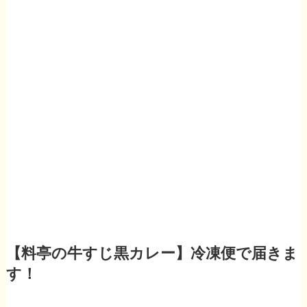
【料亭の牛すじ黒カレー】冷凍便で届きま
す！