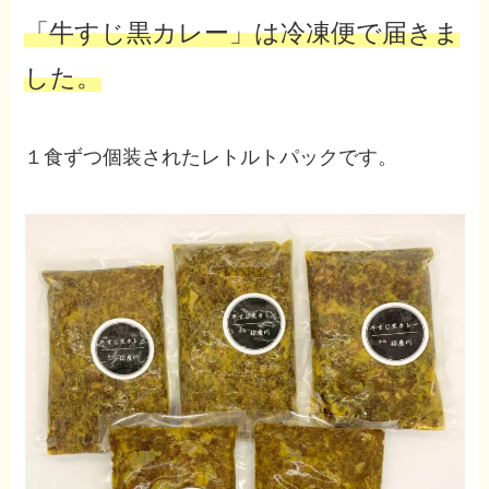
「牛すじ黒カレー」は冷凍便で届きま
した。
１食ずつ個装されたレトルトパックです。