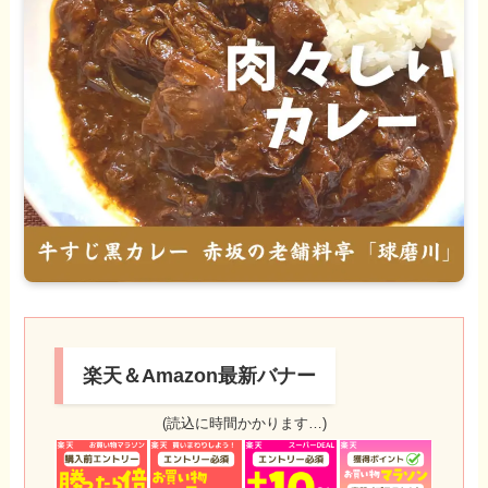
楽天＆Amazon最新バナー
(読込に時間かかります…)