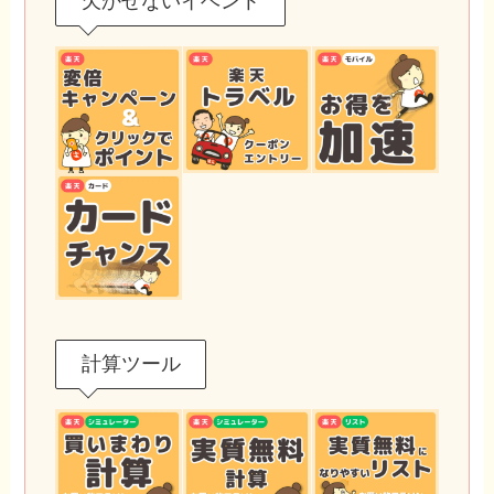
欠かせないイベント
計算ツール