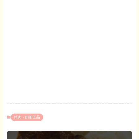
精肉・肉加工品