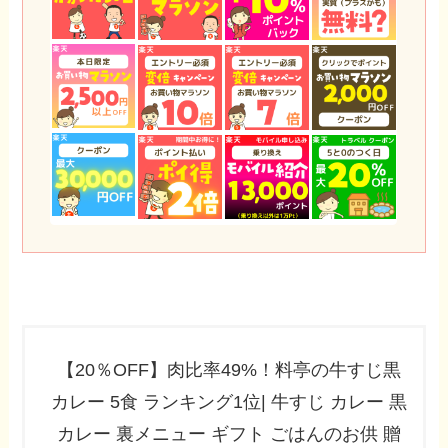
【20％OFF】肉比率49%！料亭の牛すじ黒
カレー 5食 ランキング1位| 牛すじ カレー 黒
カレー 裏メニュー ギフト ごはんのお供 贈