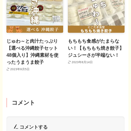
じゅわ～と肉汁たっぷり
もちもち食感がたまらな
【選べる沖縄餃子セット
い！【もちもち焼き餃子】
48個入り】沖縄素材を使
ジュシーさが半端ない！
ったうまうま餃子
2023年8月14日
2023年9月5日
コメント
コメントする