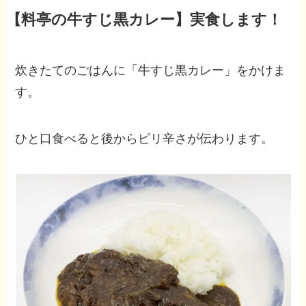
【料亭の牛すじ黒カレー】実食します！
炊きたてのごはんに「牛すじ黒カレー」をかけま
す。
ひと口食べると後からピリ辛さが伝わります。