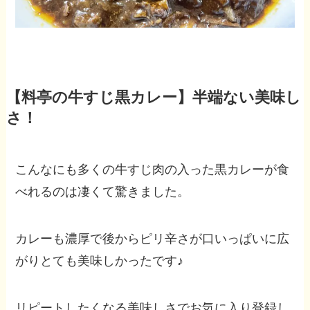
【料亭の牛すじ黒カレー】半端ない美味し
さ！
こんなにも多くの牛すじ肉の入った黒カレーが食
べれるのは凄くて驚きました。
カレーも濃厚で後からピリ辛さが口いっぱいに広
がりとても美味しかったです♪
リピートしたくなる美味しさでお気に入り登録し