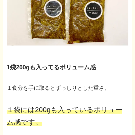
1袋200gも入ってるボリューム感
１食分を手に取るとずっしりとした重さ。
１袋には200gも入っているボリュー
ム感です。