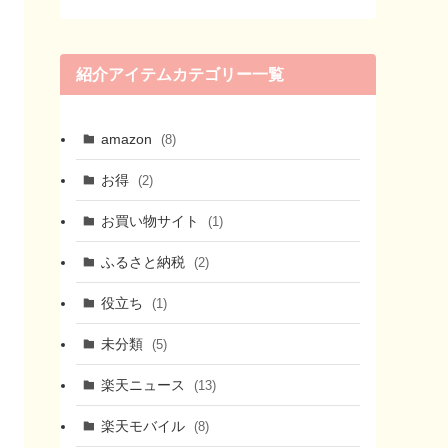
紹介アイテムカテゴリー一覧
amazon
(8)
お得
(2)
お買い物サイト
(1)
ふるさと納税
(2)
役立ち
(1)
未分類
(5)
楽天ニュース
(13)
楽天モバイル
(8)