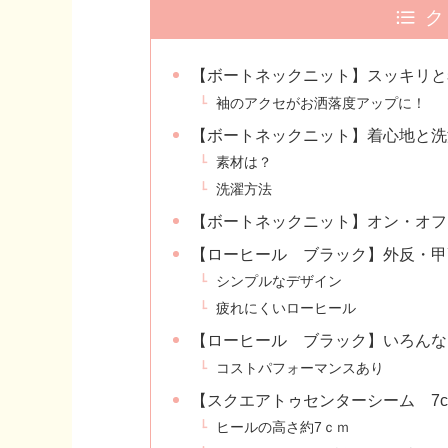
ク
【ボートネックニット】スッキリと
袖のアクセがお洒落度アップに！
【ボートネックニット】着心地と洗
素材は？
洗濯方法
【ボートネックニット】オン・オフ
【ローヒール ブラック】外反・甲
シンプルなデザイン
疲れにくいローヒール
【ローヒール ブラック】いろんな
コストパフォーマンスあり
【スクエアトゥセンターシーム 7c
ヒールの高さ約7ｃｍ