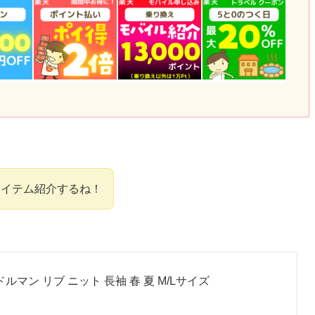
アイテム紹介するね！
ルマン リブ ニット 長袖 春 夏 M/Lサイズ