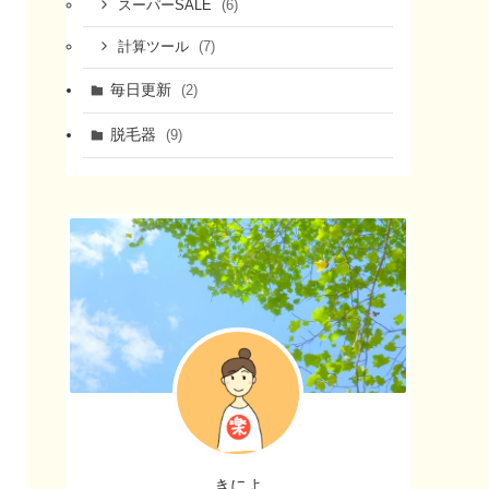
(6)
スーパーSALE
(7)
計算ツール
毎日更新
(2)
脱毛器
(9)
きによ