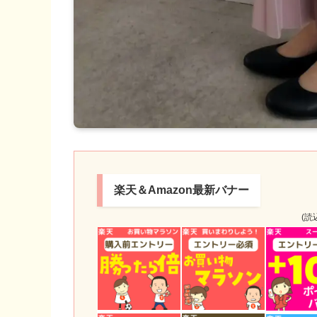
楽天＆Amazon最新バナー
(読