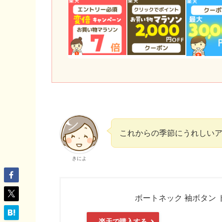
これからの季節にうれしい
きによ
ボートネック 袖ボタン ド
楽天で購入する