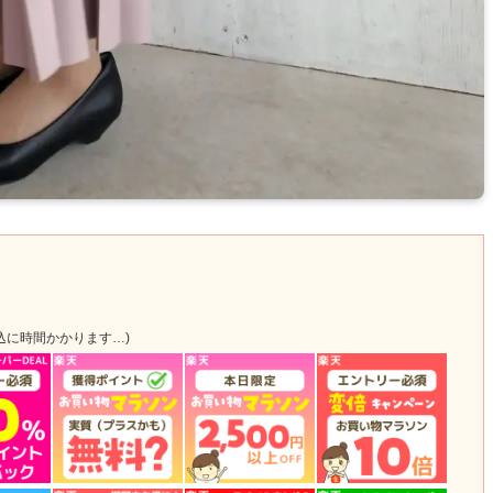
込に時間かかります…)