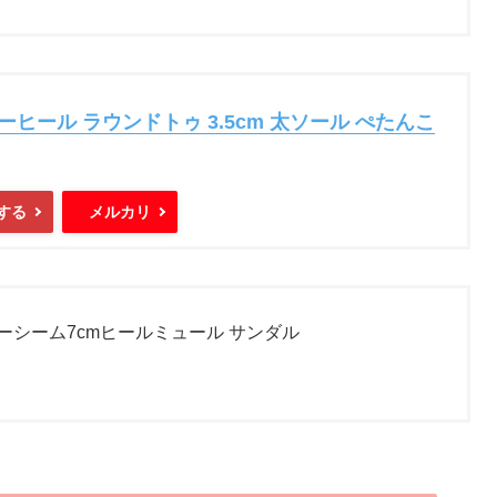
ーヒール ラウンドトゥ 3.5cm 太ソール ぺたんこ
する
メルカリ
ーシーム7cmヒールミュール サンダル