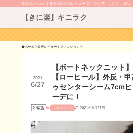
楽天のノウハウ│楽天の商品のレビュー(スキンケア、コスメ、食品
【きに楽】キニラク
ホーム
楽天レビュー
ファッション
【ボートネックニット】
【ローヒール】外反・甲
2021
6/27
ゥセンターシーム7cm
ーデに！
広告
2021年6月27日
ファッション