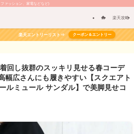
、ファッション、家電などなど)
楽天攻略
楽天エントリーリスト⇒
クーポン＆エントリー
着回し抜群のスッキリ見せる春コーデ
高幅広さんにも履きやすい【スクエアト
ヒールミュール サンダル】で美脚見せコ