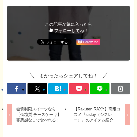
この記事が気に入ったら
フォローしてね！
Follow Me
よかったらシェアしてね！
糖質制限スイーツなら
【Rakuten RAXY】高級コ
【低糖質 チーズケーキ】
スメ『sisley（シスレ
罪悪感なしで食べれる！
ー）』のアイテム紹介