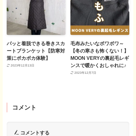
パッと着脱できる巻きスカ
毛布みたいなボワボワ～
ートブランケット【防寒対
【冬の寒さも怖くない！】
策にポカポカ体験】
MOON VERYの裏起毛レギ
ンスで暖かくおしゃれに♪
2023年12月13日
2023年12月7日
コメント
コメントする