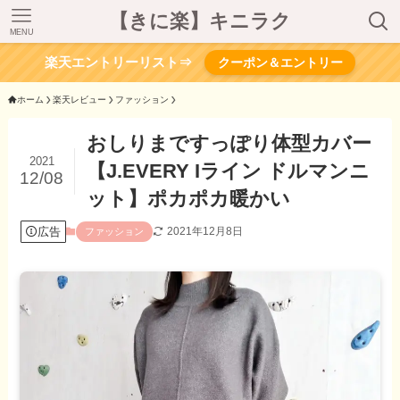
【きに楽】キニラク
MENU
楽天エントリーリスト⇒
クーポン＆エントリー
ホーム
楽天レビュー
ファッション
おしりまですっぽり体型カバー
2021
【J.EVERY Iライン ドルマンニ
12/08
ット】ポカポカ暖かい
広告
2021年12月8日
ファッション