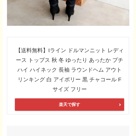
【送料無料】Iライン ドルマンニット レディ
ース トップス 秋 冬 ゆったり あったか プチ
ハイ ハイネック 長袖 ラウンドヘム アウト
リンキング 白 アイボリー 黒 チャコール F
サイズ フリー
楽天で探す