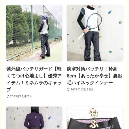
紫外線バッチリガード【軽
防寒対策バッチリ！衿高
くてつけ心地よし】優秀ア
8cm【あったか幸せ】裏起
イテム！ミネムラのキャッ
毛ハイネックインナー
プ
2023年12月13日
2023年12月23日