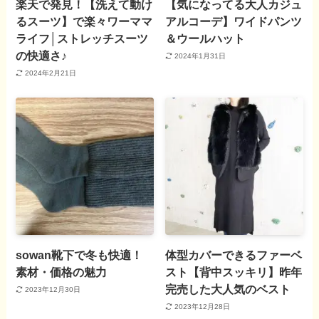
楽天で発見！【洗えて動け
【気になってる大人カジュ
るスーツ】で楽々ワーママ
アルコーデ】ワイドパンツ
ライフ│ストレッチスーツ
＆ウールハット
の快適さ♪
2024年1月31日
2024年2月21日
sowan靴下で冬も快適！
体型カバーできるファーベ
素材・価格の魅力
スト【背中スッキリ】昨年
完売した大人気のベスト
2023年12月30日
2023年12月28日