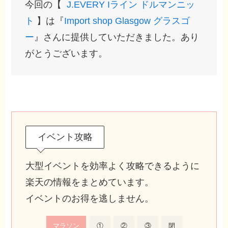
今回の【
J.EVERY Iライン ドルマンニッ
ト
】は『
Import shop Glasgow グラスゴ
ー
』さんに提供していただきました。あり
がとうございます。
イベント攻略
大型イベントを効率よく攻略できるように
楽天の情報をまとめています。
イベントのお得を逃しません。
マラソン
①
②
③
閉