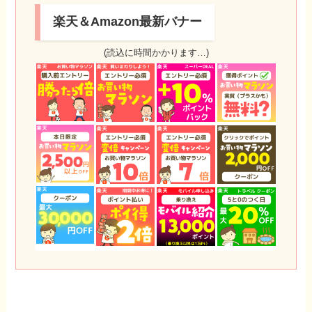
楽天＆Amazon最新バナー
(読込に時間かかります…)