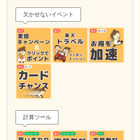
欠かせないイベント
計算ツール