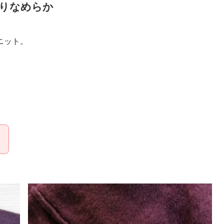
りなめらか
ニット。
。