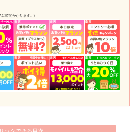
込に時間かかります…)
リックできる目次