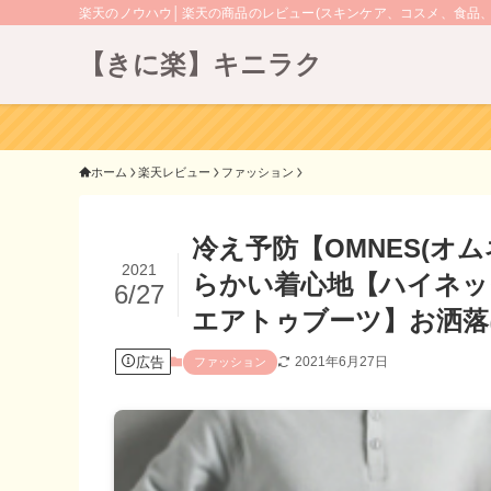
楽天のノウハウ│楽天の商品のレビュー(スキンケア、コスメ、食品
【きに楽】キニラク
ホーム
楽天レビュー
ファッション
冷え予防【OMNES(オ
2021
らかい着心地【ハイネッ
6/27
エアトゥブーツ】お洒落
広告
2021年6月27日
ファッション