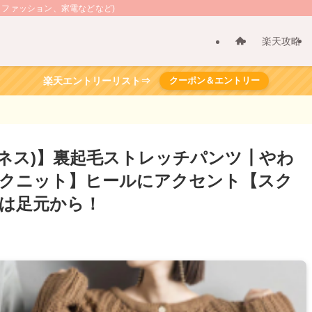
、ファッション、家電などなど)
楽天攻略
楽天エントリーリスト⇒
クーポン＆エントリー
ムネス)】裏起毛ストレッチパンツ┃やわ
クニット】ヒールにアクセント【スク
は足元から！