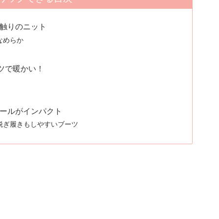
触りのニット
なめらか
ツで暖かい！
ールがインパクト
脱ぎ履きもしやすいブーツ