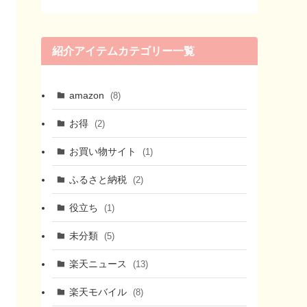
紹介アイテムカテゴリー一覧
amazon
(8)
お得
(2)
お買い物サイト
(1)
ふるさと納税
(2)
役立ち
(1)
未分類
(5)
楽天ニュース
(13)
楽天モバイル
(8)