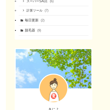
(6)
スーパーSALE
(7)
計算ツール
毎日更新
(2)
脱毛器
(9)
きによ