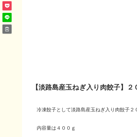
【淡路島産玉ねぎ入り肉餃子】２
冷凍餃子として淡路島産玉ねぎ入り肉餃子２
内容量は４００ｇ