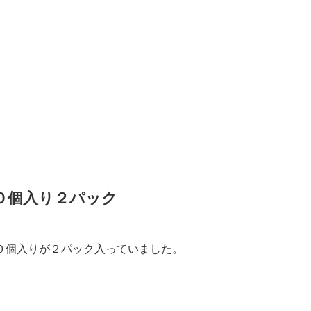
０個入り２パック
０個入りが２パック入っていました。