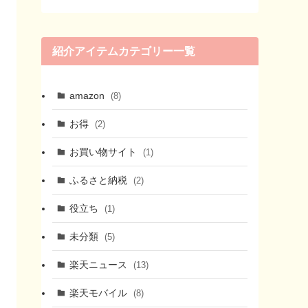
紹介アイテムカテゴリー一覧
amazon
(8)
お得
(2)
お買い物サイト
(1)
ふるさと納税
(2)
役立ち
(1)
未分類
(5)
楽天ニュース
(13)
楽天モバイル
(8)