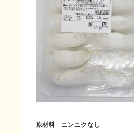
原材料 ニンニクなし