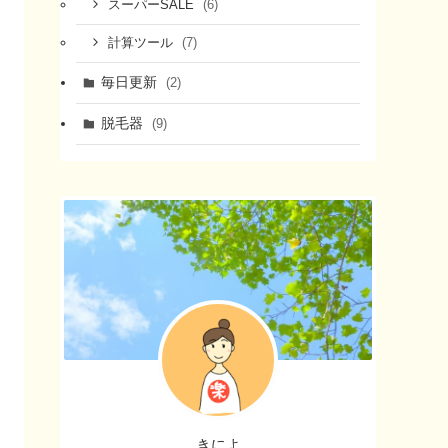
(6)
スーパーSALE
(7)
計算ツール
毎日更新
(2)
脱毛器
(9)
きによ