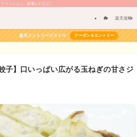
、ファッション、家電などなど)
楽天攻略
楽天エントリーリスト⇒
クーポン＆エントリー
餃子】口いっぱい広がる玉ねぎの甘さジ