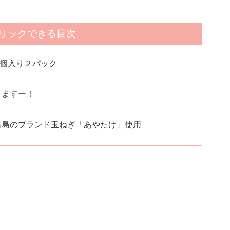
リックできる目次
個入り２パック
きますー！
路島のブランド玉ねぎ「あやたけ」使用