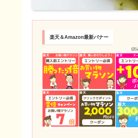
楽天＆Amazon最新バナー
(読