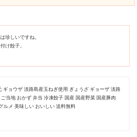
餡は珍しいですね。
味付け餃子。
元 ギョウザ 淡路島産玉ねぎ使用 ぎょうざ ギョーザ 淡路
 ご当地 おかず 弁当 冷凍餃子 国産 国産野菜 国産豚肉
グルメ 美味しい おいしい 送料無料