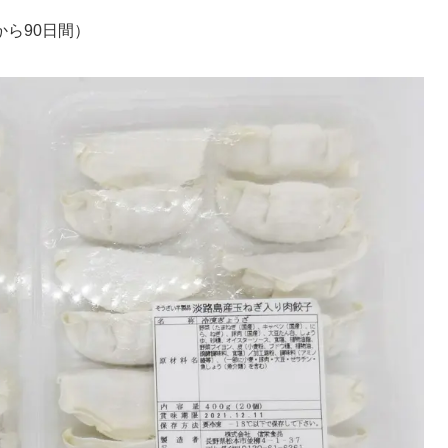
ら90日間）