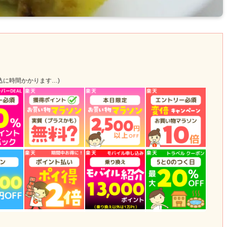
込に時間かかります…)