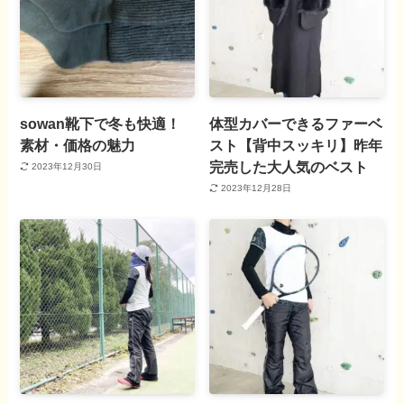
sowan靴下で冬も快適！
体型カバーできるファーベ
素材・価格の魅力
スト【背中スッキリ】昨年
完売した大人気のベスト
2023年12月30日
2023年12月28日