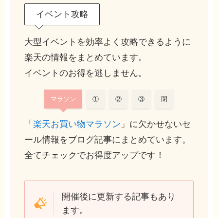
イベント攻略
大型イベントを効率よく攻略できるように
楽天の情報をまとめています。
イベントのお得を逃しません。
マラソン
①
②
③
閉
「
楽天お買い物マラソン
」に欠かせないセ
ール情報をブログ記事にまとめています。
全てチェックでお得度アップです！
開催後に更新する記事もあり
ます。