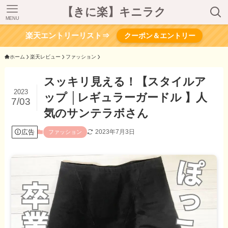
【きに楽】キニラク
MENU
楽天エントリーリスト⇒
クーポン＆エントリー
ホーム
楽天レビュー
ファッション
スッキリ見える！【スタイルア
2023
ップ │レギュラーガードル 】人
7/03
気のサンテラボさん
広告
2023年7月3日
ファッション