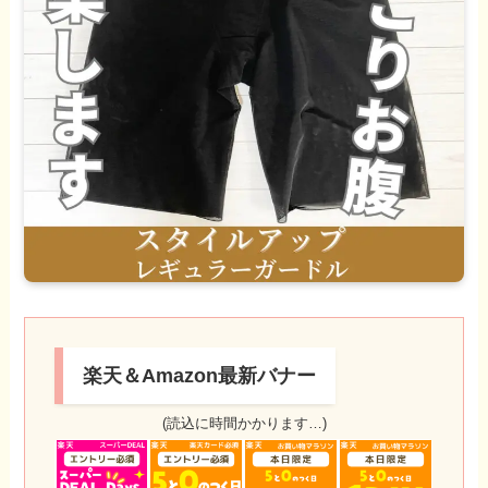
楽天＆Amazon最新バナー
(読込に時間かかります…)