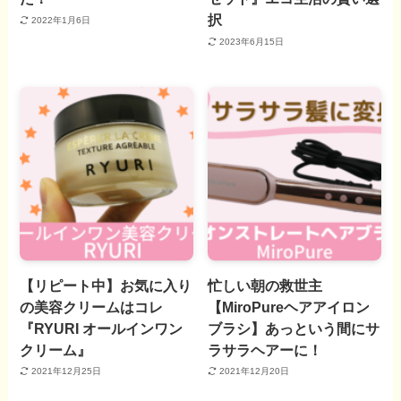
択
2022年1月6日
2023年6月15日
【リピート中】お気に入り
忙しい朝の救世主
の美容クリームはコレ
【MiroPureヘアアイロン
『RYURI オールインワン
ブラシ】あっという間にサ
クリーム』
ラサラヘアーに！
2021年12月25日
2021年12月20日