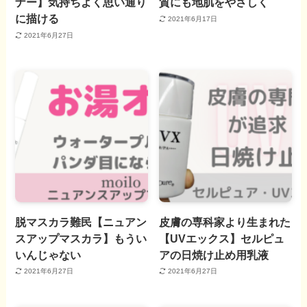
ナー】気持ちよく思い通り
質にも地肌をやさしく
に描ける
2021年6月17日
2021年6月27日
脱マスカラ難民【ニュアン
皮膚の専科家より生まれた
スアップマスカラ】もうい
【UVエックス】セルピュ
いんじゃない
アの日焼け止め用乳液
2021年6月27日
2021年6月27日