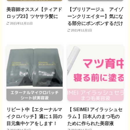
美容師オススメ【ティアド
【ブリリアージュ アイゾ
ロップ23】ツヤサラ髪に
ーンクリエイター】気にな
る部分にポンポンするだけ
2021年11月11日
2021年11月1日
リピート中【エターナルマ
【 SEIMEI アイラッシュセ
イクロパッチ】週に１回の
ラム 】日本人のまつ毛の
目元集中ケアをします！
ために作られた美容液