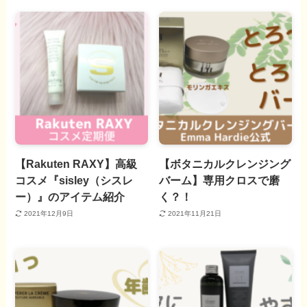
【Rakuten RAXY】高級
【ボタニカルクレンジング
コスメ『sisley（シスレ
バーム】専用クロスで磨
ー）』のアイテム紹介
く？！
2021年12月9日
2021年11月21日