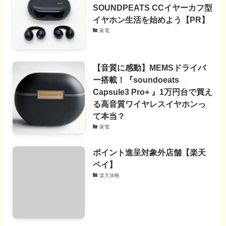
SOUNDPEATS CCイヤーカフ型
イヤホン生活を始めよう【PR】
家電
【音質に感動】MEMSドライバ
ー搭載！『soundoeats
Capsule3 Pro+ 』1万円台で買え
る高音質ワイヤレスイヤホンっ
て本当？
家電
ポイント進呈対象外店舗【楽天
ペイ】
楽天攻略