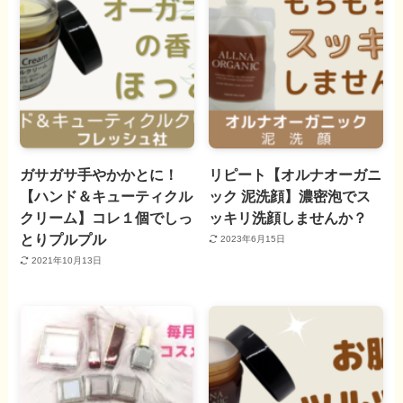
ガサガサ手やかかとに！
リピート【オルナオーガニ
【ハンド＆キューティクル
ック 泥洗顔】濃密泡でス
クリーム】コレ１個でしっ
ッキリ洗顔しませんか？
とりプルプル
2023年6月15日
2021年10月13日