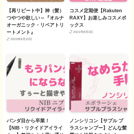
【再リピート中】神（髪）
コスメ定期便【Rakuten
つやつや欲しい～『オルナ
RAXY】お楽しみコスメボ
オーガニック・リペアトリ
ックス
ートメント』
2021年8月3日
2023年6月15日
パンダ目から卒業！
ノンシリコン【サプル プ
【NIB・リクイドアイライ
ラスシャンプー】どんな髪