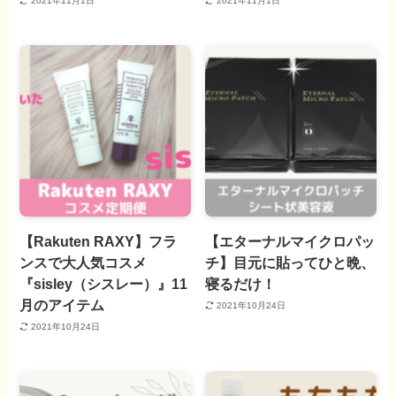
2021年11月1日
2021年11月1日
【Rakuten RAXY】フラ
【エターナルマイクロパッ
ンスで大人気コスメ
チ】目元に貼ってひと晩、
『sisley（シスレー）』11
寝るだけ！
月のアイテム
2021年10月24日
2021年10月24日