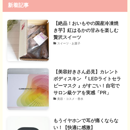
新着記事
【絶品！おいもやの国産冷凍焼
き芋】紅はるかの甘みを楽しむ
贅沢スイーツ
スイーツ・お菓子
【美容好きさん必見】カレント
ボディスキン 『 LEDライトセラ
ピーマスク 』がすごい！自宅で
サロン級ケアを実感「PR」
美容・コスメ・香水
もうイヤホンで耳が痛くならな
い！【快適に感激】