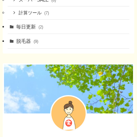
(6)
計算ツール
(7)
毎日更新
(2)
脱毛器
(9)