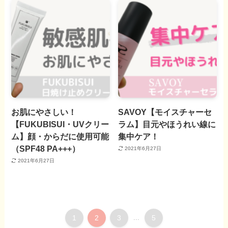
お肌にやさしい！
SAVOY【モイスチャーセ
【FUKUBISUI・UVクリー
ラム】目元やほうれい線に
ム】顔・からだに使用可能
集中ケア！
（SPF48 PA+++）
2021年6月27日
2021年6月27日
1
2
3
...
5