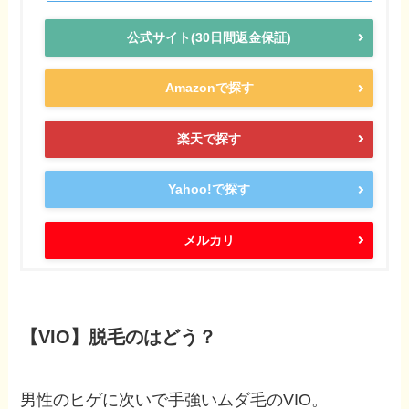
公式サイト(30日間返金保証)
Amazonで探す
楽天で探す
Yahoo!で探す
メルカリ
【VIO】脱毛のはどう？
男性のヒゲに次いで手強いムダ毛のVIO。