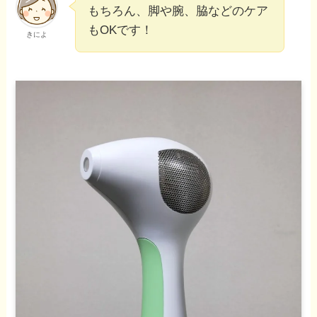
もちろん、脚や腕、脇などのケア
もOKです！
きによ