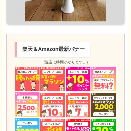
楽天＆Amazon最新バナー
(読込に時間かかります…)