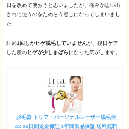
日を改めて使おうと思いましたが、痛みが思い出
されて使うのをためらう感じになってしまいまし
た。
結局
1回しかヒゲ脱毛していません
が、後日ケア
した所の
ヒゲが少しまばらに
なった気がします。
脱毛器 トリア・パーソナルレーザー脱毛器
4X 30日間返金保証 1年間製品保証 送料無料