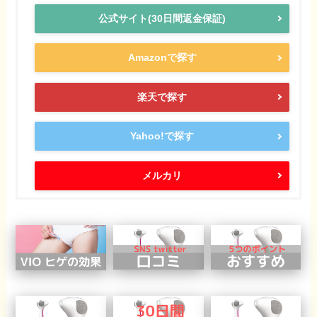
公式サイト(30日間返金保証)
Amazonで探す
楽天で探す
Yahoo!で探す
メルカリ