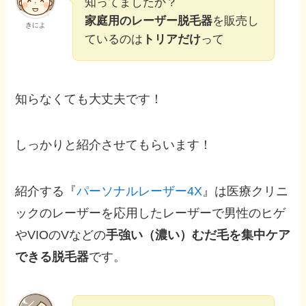
知ってましたか？
家庭用のレーザー脱毛器
を販売し
きによ
ているのは
トリアだけ
って
知らなくても大丈夫です！
しっかりと紹介させてもらいます！
紹介する『
パーソナルレーザー4X
』は医療クリニ
ックのレーザーを応用したレーザーで男性のヒゲ
やVIOのVなどの
手強い（濃い）むだ毛を集中ケア
できる脱毛器
です。