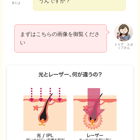
うんですか？
きによ
まずはこちらの画像を御覧くださ
い
トリア スタ
ッフさん